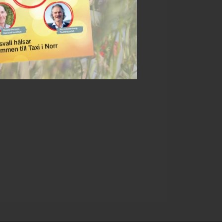
d. Personuppgifter har samlats in vid