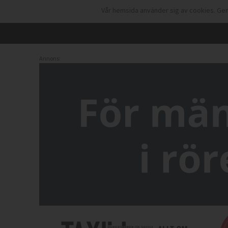
Vår hemsida använder sig av cookies. Gen
Annons: