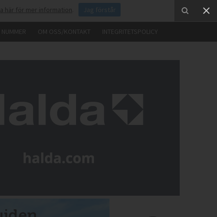
ka här för mer information
.
Jag förstår
E NUMMER
OM OSS/KONTAKT
INTEGRITETSPOLICY