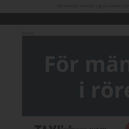
Vår hemsida använder sig av cookies. Gen
Annons: