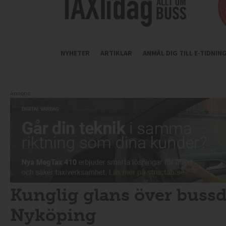
NYHETER
ARTIKLAR
ANMÄL DIG TILL E-TIDNI
Annons:
Kunglig glans över bussd
Nyköping