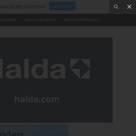
ka här för mer information
.
Jag förstår
E NUMMER
OM OSS/KONTAKT
INTEGRITETSPOLICY