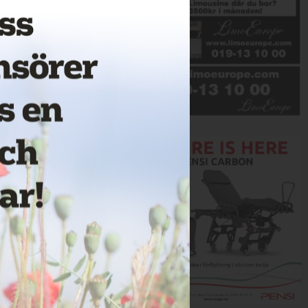
Annons: