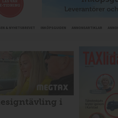
NGEN & NYHETSBREVET
INKÖPSGUIDEN
ANNONSARTIKLAR
ANNO
esigntävling i