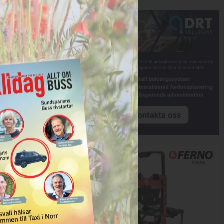
Annons:
Annons: