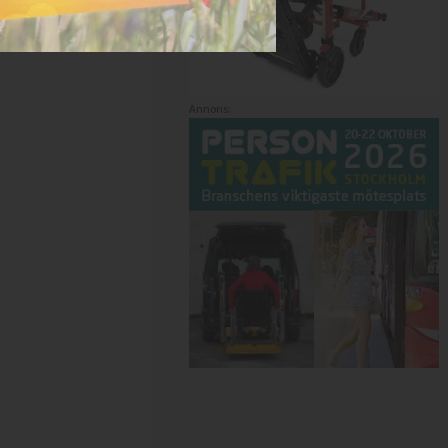
Annons: