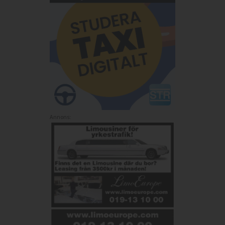
Annons: