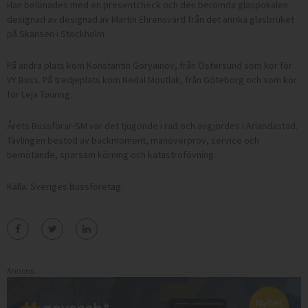
Han belönades med en presentcheck och den berömda glaspokalen
designad av designad av Martin Ehrensvärd från det anrika glasbruket
på Skansen i Stockholm.
På andra plats kom Konstantin Goryainov, från Östersund som kör för
VY Buss. På tredjeplats kom Nedal Moutlak, från Göteborg och som kör
för Leja Touring.
Årets Bussförar-SM var det tjugonde i rad och avgjordes i Arlandastad.
Tävlingen bestod av backmoment, manöverprov, service och
bemötande, sparsam körning och katastrofövning.
Källa: Sveriges Bussföretag.
Annons: