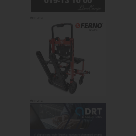
Annons:
Annons: