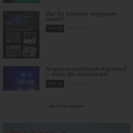
Har du Sveriges snyggaste
taxibil?
09 juni 2026
NYHETER
Angripen taxiförare slog kund
– döms för misshandel
07 juni 2026
NYHETER
Läs in fler nyheter