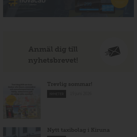
Anmäl dig till
nyhetsbrevet!
Trevlig sommar!
19 juni 2026
NYHETER
Nytt taxibolag i Kiruna