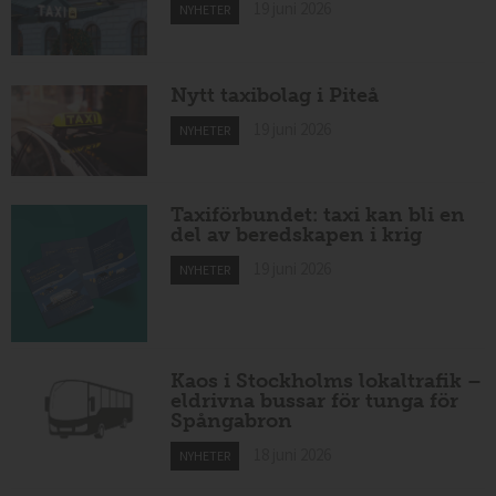
19 juni 2026
NYHETER
Nytt taxibolag i Piteå
19 juni 2026
NYHETER
Taxiförbundet: taxi kan bli en
del av beredskapen i krig
19 juni 2026
NYHETER
Kaos i Stockholms lokaltrafik –
eldrivna bussar för tunga för
Spångabron
18 juni 2026
NYHETER