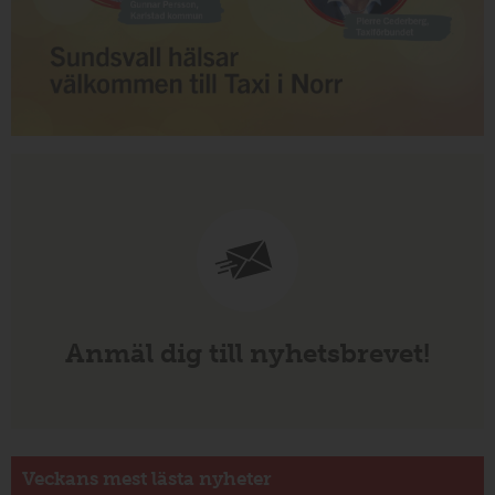
Anmäl dig till nyhetsbrevet!
Veckans mest lästa nyheter