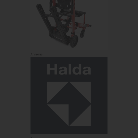
Annons: