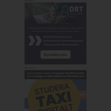
Annons:
Annons: