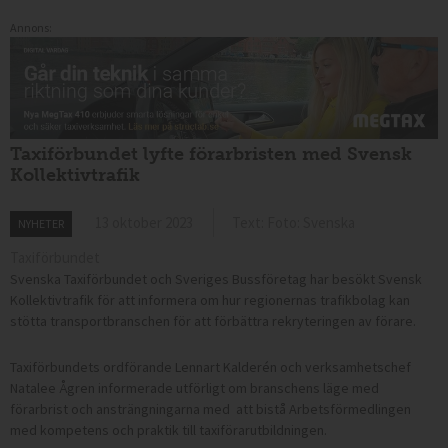
Annons:
Taxiförbundet lyfte förarbristen med Svensk
Kollektivtrafik
13 oktober 2023
Text: Foto: Svenska
NYHETER
Taxiförbundet
Svenska Taxiförbundet och Sveriges Bussföretag har besökt Svensk
Kollektivtrafik för att informera om hur regionernas trafikbolag kan
stötta transportbranschen för att förbättra rekryteringen av förare.
Taxiförbundets ordförande Lennart Kalderén och verksamhetschef
Natalee Ågren informerade utförligt om branschens läge med
förarbrist och ansträngningarna med att bistå Arbetsförmedlingen
med kompetens och praktik till taxiförarutbildningen.