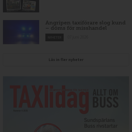
Angripen taxiförare slog kund
– döms för misshandel
07 juni 2026
NYHETER
Läs in fler nyheter