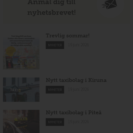
Anmäl dig till
nyhetsbrevet!
Trevlig sommar!
19 juni 2026
NYHETER
Nytt taxibolag i Kiruna
19 juni 2026
NYHETER
Nytt taxibolag i Piteå
19 juni 2026
NYHETER