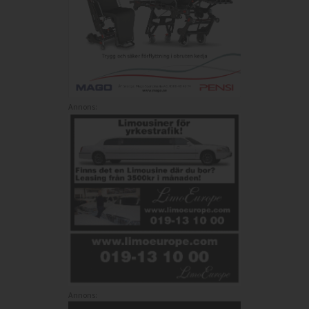
Annons:
Annons: