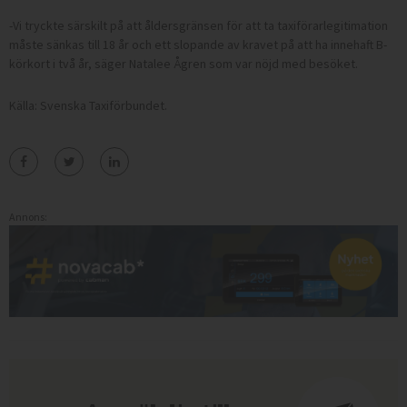
-Vi tryckte särskilt på att åldersgränsen för att ta taxiförarlegitimation
måste sänkas till 18 år och ett slopande av kravet på att ha innehaft B-
körkort i två år, säger Natalee Ågren som var nöjd med besöket.
Källa: Svenska Taxiförbundet.
Annons: