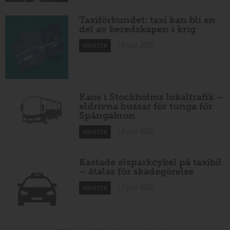
Taxiförbundet: taxi kan bli en
del av beredskapen i krig
19 juni 2026
NYHETER
Kaos i Stockholms lokaltrafik –
eldrivna bussar för tunga för
Spångabron
18 juni 2026
NYHETER
Kastade elsparkcykel på taxibil
– åtalas för skadegörelse
17 juni 2026
NYHETER