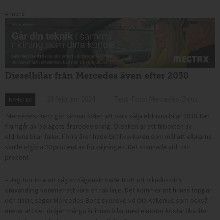
Annons:
Dieselbilar från Mercedes även efter 2030
26 februari 2024
Text: Foto: Mercedes-Benz
NYHETER
Mercedes-Benz gör lämnar löftet att bara sälja eldrivna bilar 2030. Det
framgår av bolagets årsredovisning. Orsaken är att tillväxten av
eldrivna bilar faller. Förra året hade biltillverkaren som mål att elbilarna
skulle utgöra 20 procent av försäljningen. Det stannade vid tolv
procent.
– Jag tror inte att någon någonsin hade trott att bilindustrins
omvandling kommer att vara en rak linje. Det kommer att finnas toppar
och dalar, säger Mercedes-Benz svenske vd Ola Källenius som också
menar att det dröjer många år innan bilar med elmotor kostar lika litet