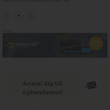
som bilar med förbränningsmotor. Källa: Carup.
Annons:
Anmäl dig till
nyhetsbrevet!