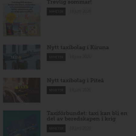
Trevlig sommar!
19 juni 2026
NYHETER
Nytt taxibolag i Kiruna
19 juni 2026
NYHETER
Nytt taxibolag i Piteå
19 juni 2026
NYHETER
Taxiförbundet: taxi kan bli en
del av beredskapen i krig
19 juni 2026
NYHETER