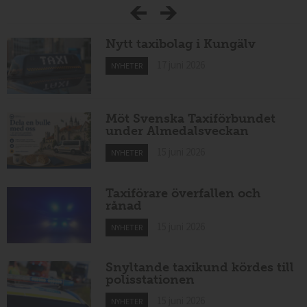
Nytt taxibolag i Kungälv
17 juni 2026
NYHETER
Möt Svenska Taxiförbundet
under Almedalsveckan
15 juni 2026
NYHETER
Taxiförare överfallen och
rånad
15 juni 2026
NYHETER
Snyltande taxikund kördes till
polisstationen
15 juni 2026
NYHETER