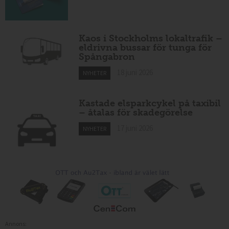
Kaos i Stockholms lokaltrafik –
eldrivna bussar för tunga för
Spångabron
18 juni 2026
NYHETER
Kastade elsparkcykel på taxibil
– åtalas för skadegörelse
17 juni 2026
NYHETER
Annons: