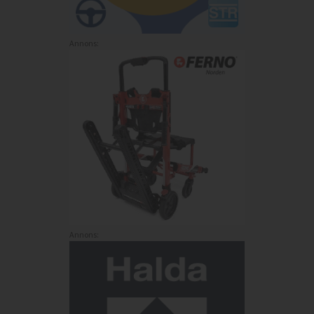
Annons:
Annons: