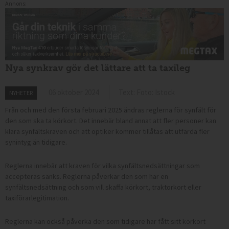
Annons:
Nya synkrav gör det lättare att ta taxileg
06 oktober 2024
Text: Foto: Istock
NYHETER
Från och med den första februari 2025 ändras reglerna för synfält för
den som ska ta körkort. Det innebär bland annat att fler personer kan
klara synfältskraven och att optiker kommer tillåtas att utfärda fler
synintyg än tidigare.
Reglerna innebär att kraven för vilka synfältsnedsättningar som
accepteras sänks. Reglerna påverkar den som har en
synfältsnedsättning och som vill skaffa körkort, traktorkort eller
taxiförarlegitimation.
Reglerna kan också påverka den som tidigare har fått sitt körkort