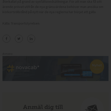
återkallat på grund av synfältsnedsättningar. För att man ska få sitt
ärende prövat utifrån de nya gränsvärdena behöver man ansöka om
körkortstillstånd på nytt när de nya reglerna har börjat att gälla.
Källa: Transportstyrelsen.
Annons:
Anmäl dig till