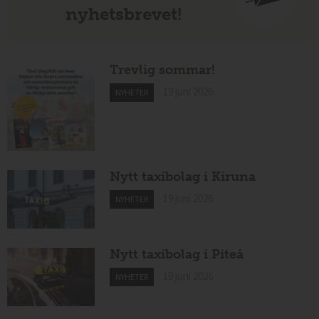
nyhetsbrevet!
Trevlig sommar!
19 juni 2026
NYHETER
Nytt taxibolag i Kiruna
19 juni 2026
NYHETER
Nytt taxibolag i Piteå
19 juni 2026
NYHETER