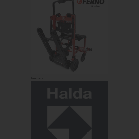
Annons: