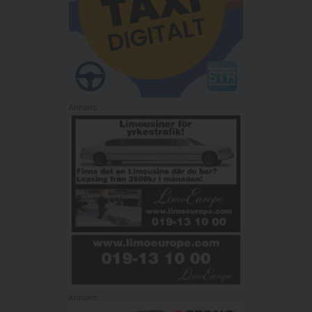
Annons:
Annons: