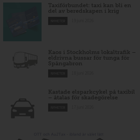
Taxiförbundet: taxi kan bli en
del av beredskapen i krig
19 juni 2026
NYHETER
Kaos i Stockholms lokaltrafik –
eldrivna bussar för tunga för
Spångabron
18 juni 2026
NYHETER
Kastade elsparkcykel på taxibil
– åtalas för skadegörelse
17 juni 2026
NYHETER