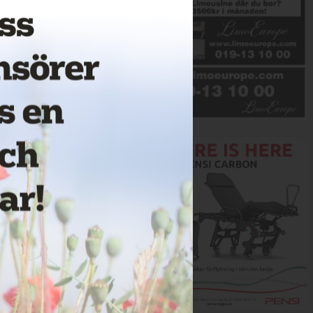
Annons: