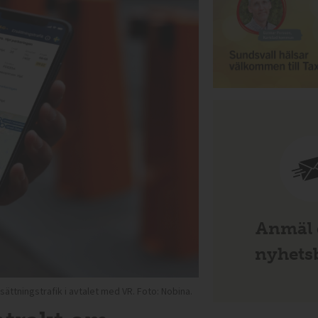
Anmäl d
nyhetsb
ttningstrafik i avtalet med VR. Foto: Nobina.