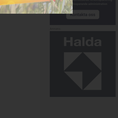
Annons: