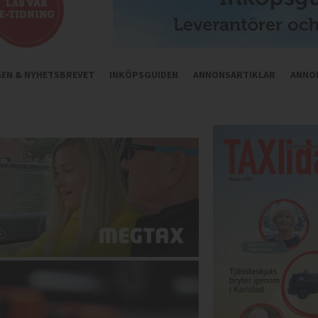
NGEN & NYHETSBREVET
INKÖPSGUIDEN
ANNONSARTIKLAR
ANNO