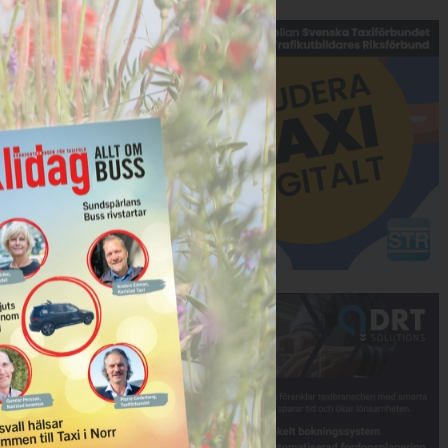
Annons:
Annons: