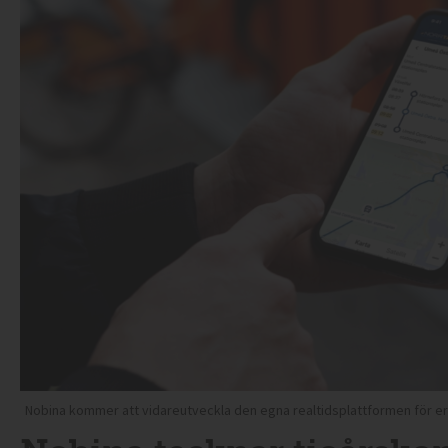
Nobina kommer att vidareutveckla den egna realtidsplattformen för ersä