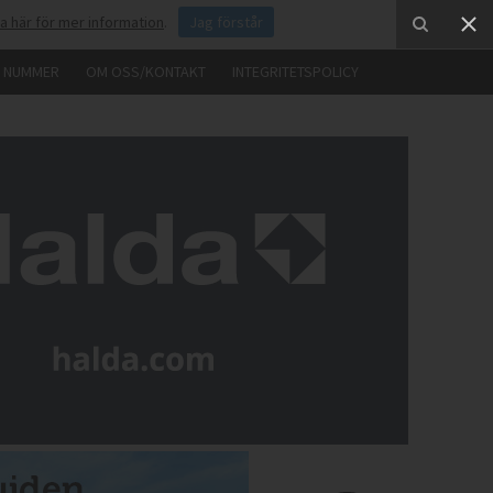
ka här för mer information
.
Jag förstår
E NUMMER
OM OSS/KONTAKT
INTEGRITETSPOLICY