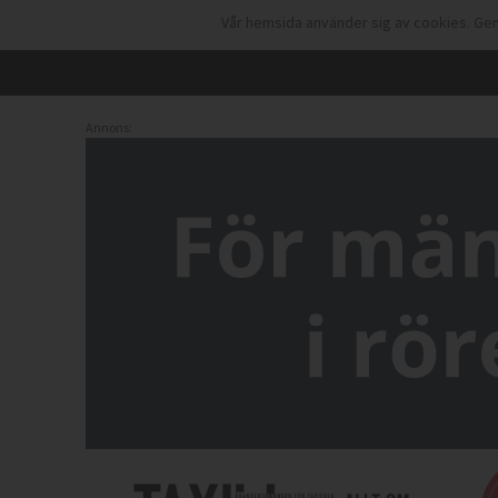
Vår hemsida använder sig av cookies. Gen
Annons: