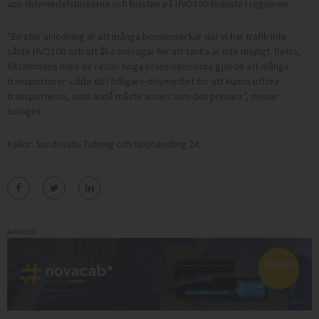
upp drivmedelspriserna och bristen på HVO100-bränsle i regionen.
”En stor anledning är att många bensinmackar där vi har trafik inte
sålde HVO100 och att åka omvägar för att tanka är inte möjligt. Detta,
tillsammans med de redan höga bränslepriserna gjorde att många
transportörer valde det billigare drivmedlet för att kunna utföra
transporterna, som ändå måste anses som det primära”, menar
bolaget.
Källor: Sundsvalls Tidning och Upphandling 24.
Annons: