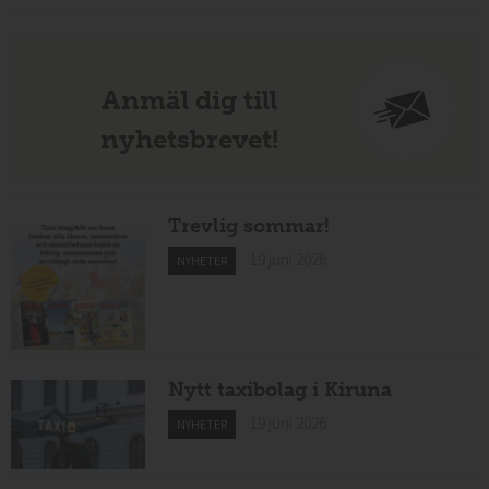
Anmäl dig till
nyhetsbrevet!
Trevlig sommar!
19 juni 2026
NYHETER
Nytt taxibolag i Kiruna
19 juni 2026
NYHETER