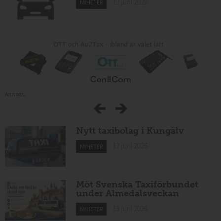
17 juni 2026
NYHETER
Annons:
Nytt taxibolag i Kungälv
17 juni 2026
NYHETER
Möt Svenska Taxiförbundet
under Almedalsveckan
15 juni 2026
NYHETER