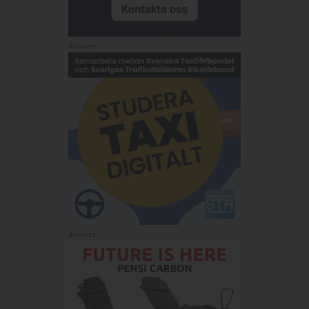
Annons:
Annons: