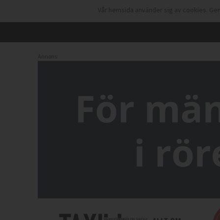
Vår hemsida använder sig av cookies. Gen
Annons: