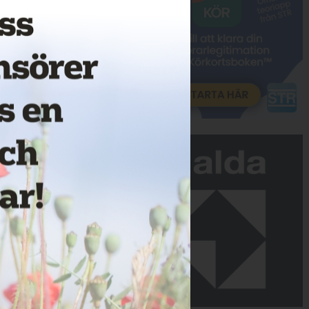
Annons: