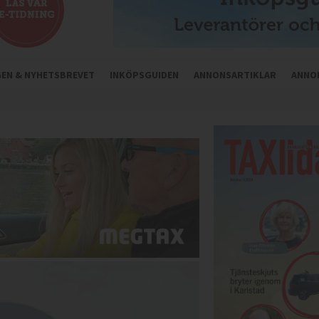
NGEN & NYHETSBREVET
INKÖPSGUIDEN
ANNONSARTIKLAR
ANNO