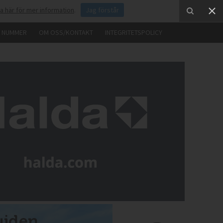
ka här för mer information
.
Jag förstår
E NUMMER
OM OSS/KONTAKT
INTEGRITETSPOLICY