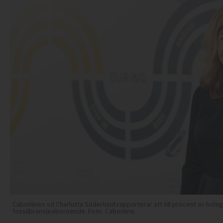
Cabonlines vd Charlotta Söderlund rapporterar att 68 procent av bola
fossilbränsleoberoende. Foto: Cabonline.