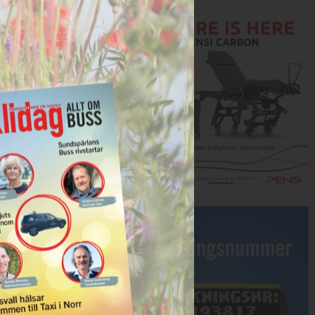
Annons:
Annons: