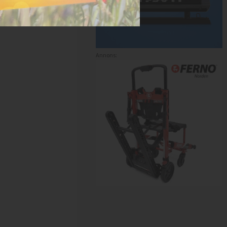
Annons: