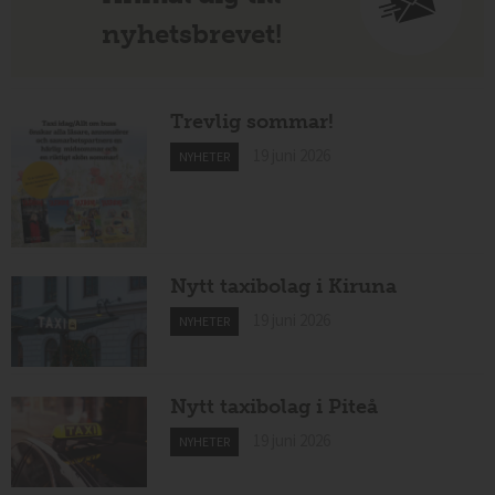
nyhetsbrevet!
Trevlig sommar!
19 juni 2026
NYHETER
Nytt taxibolag i Kiruna
19 juni 2026
NYHETER
Nytt taxibolag i Piteå
19 juni 2026
NYHETER