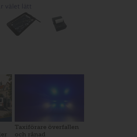
Taxiförare överfallen
der
och rånad