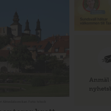
Anmäl d
nyhetsb
r Almedalsveckan. Foto: Istock