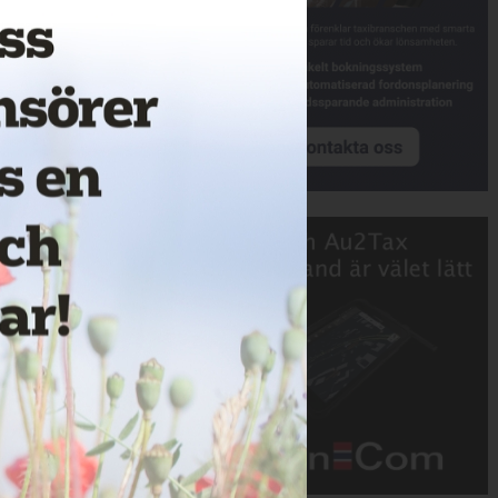
Annons: