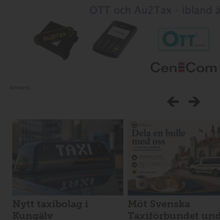
Annons:
Nytt taxibolag i
Möt Svenska
Kungälv
Taxiförbundet un