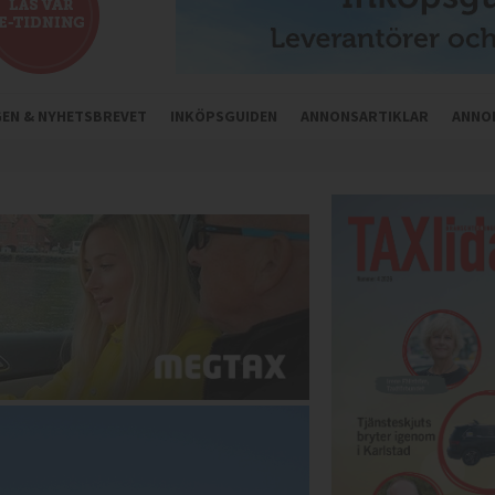
NGEN & NYHETSBREVET
INKÖPSGUIDEN
ANNONSARTIKLAR
ANNO