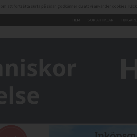
om att fortsätta surfa på sidan godkänner du att vi använder cookies.
Klic
HEM
SÖK ARTIKLAR
TIDIGAR