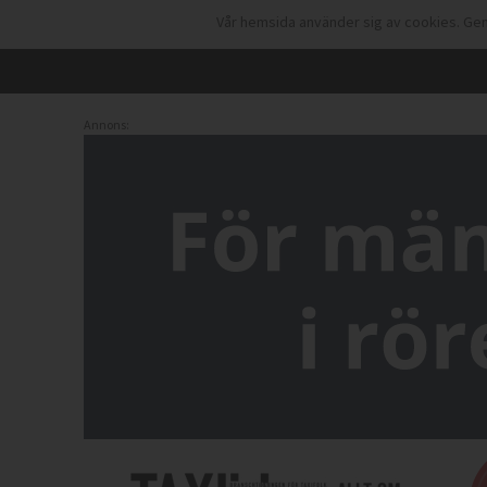
Vår hemsida använder sig av cookies. Gen
Annons: