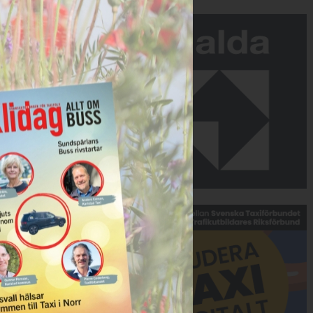
Annons:
Annons: