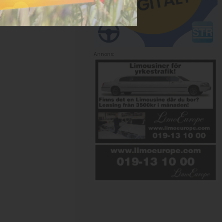
Annons: