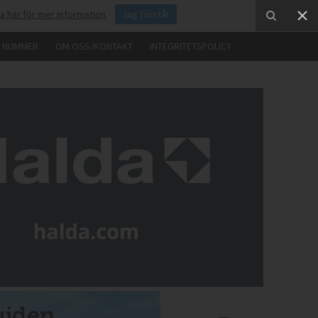
ka här för mer information
.
Jag förstår
E NUMMER
OM OSS/KONTAKT
INTEGRITETSPOLICY