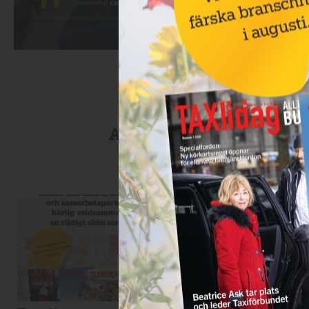
Anmäl dig till nyhetsbre