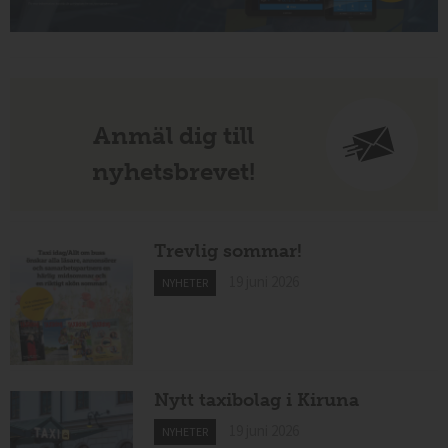
Anmäl dig till
nyhetsbrevet!
Trevlig sommar!
19 juni 2026
NYHETER
Nytt taxibolag i Kiruna
19 juni 2026
NYHETER