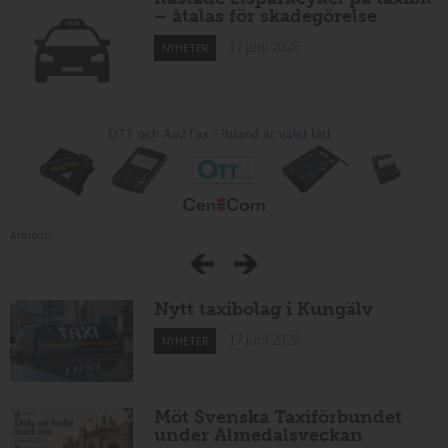
– åtalas för skadegörelse
17 juni 2026
NYHETER
Annons:
Nytt taxibolag i Kungälv
17 juni 2026
NYHETER
Möt Svenska Taxiförbundet
under Almedalsveckan