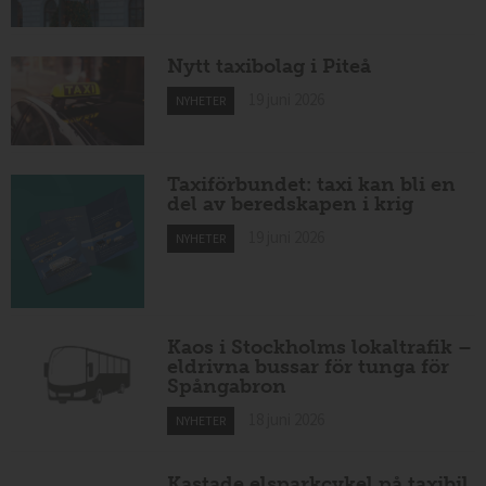
Nytt taxibolag i Piteå
19 juni 2026
NYHETER
Taxiförbundet: taxi kan bli en
del av beredskapen i krig
19 juni 2026
NYHETER
Kaos i Stockholms lokaltrafik –
eldrivna bussar för tunga för
Spångabron
18 juni 2026
NYHETER
Kastade elsparkcykel på taxibil