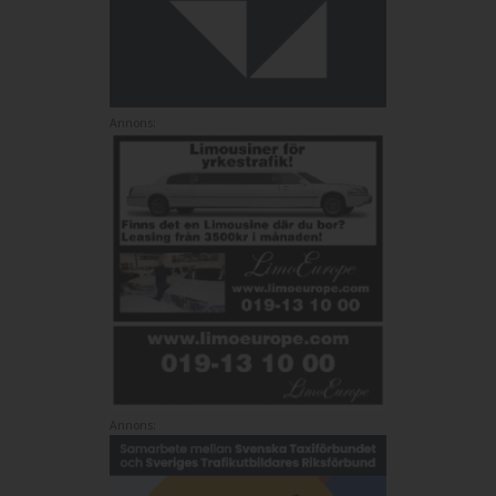
Annons:
Annons: