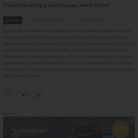
Försökte strypa taxiföraren med bältet
04 december 2025
Text: Foto: Istock
NYHETER
En resenär försökte strypa taxiföraren med säkerhetsbältet under en
taxiresa i Umeåområdet i slutet av november. Föraren gjorde dock
bedömningen att resan kunde fortsätta eftersom mannen var äldre och
troligen dement. Resenären gjorde sedan ett nytt försök att strypa
föraren med säkerhetsbältet, men då var föraren med på noterna och
blockerade angreppet. Han körde sedan resenären den korta sträckan
till hans hem. Taxibolaget har nu anmält händelsen till Arbetsmiljöverket.
Källa: Sveriges Radio.
Annons: