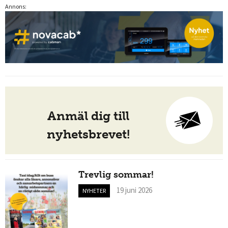
Annons:
Anmäl dig till
nyhetsbrevet!
Trevlig sommar!
19 juni 2026
NYHETER