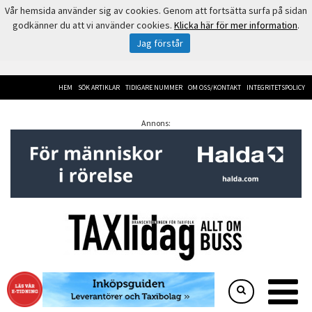
Vår hemsida använder sig av cookies. Genom att fortsätta surfa på sidan
godkänner du att vi använder cookies.
Klicka här för mer information
.
Jag förstår
HEM
SÖK ARTIKLAR
TIDIGARE NUMMER
OM OSS/KONTAKT
INTEGRITETSPOLICY
Annons: