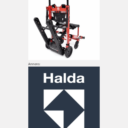
Annons: