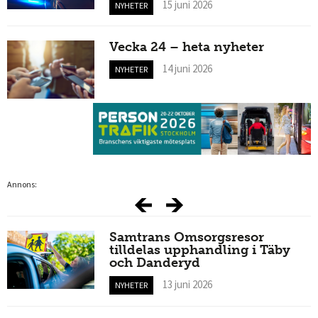
15 juni 2026
NYHETER
Vecka 24 – heta nyheter
14 juni 2026
NYHETER
Annons:
Samtrans Omsorgsresor
tilldelas upphandling i Täby
och Danderyd
13 juni 2026
NYHETER