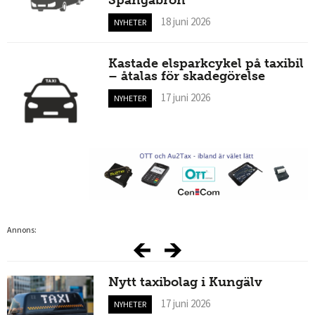
18 juni 2026
NYHETER
Kastade elsparkcykel på taxibil
– åtalas för skadegörelse
17 juni 2026
NYHETER
Annons:
Nytt taxibolag i Kungälv
17 juni 2026
NYHETER