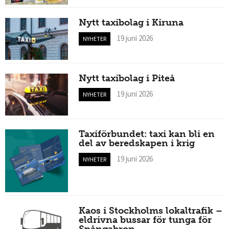
Nytt taxibolag i Kiruna
19 juni 2026
NYHETER
Nytt taxibolag i Piteå
19 juni 2026
NYHETER
Taxiförbundet: taxi kan bli en
del av beredskapen i krig
19 juni 2026
NYHETER
Kaos i Stockholms lokaltrafik –
eldrivna bussar för tunga för
Spångabron