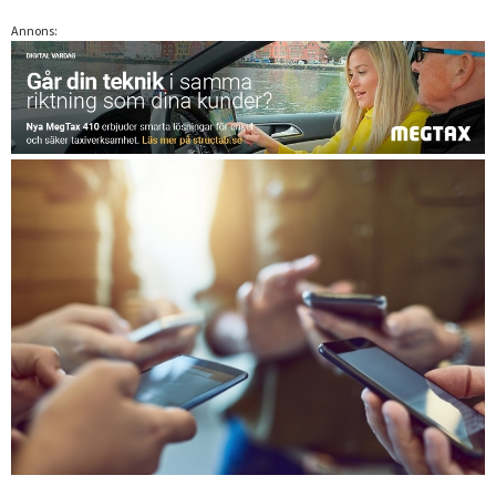
Annons: