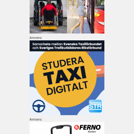
Annons:
Annons: