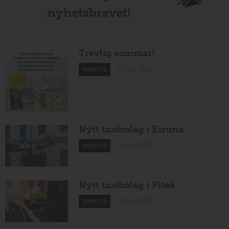
nyhetsbrevet!
Trevlig sommar!
19 juni 2026
NYHETER
Nytt taxibolag i Kiruna
19 juni 2026
NYHETER
Nytt taxibolag i Piteå
19 juni 2026
NYHETER