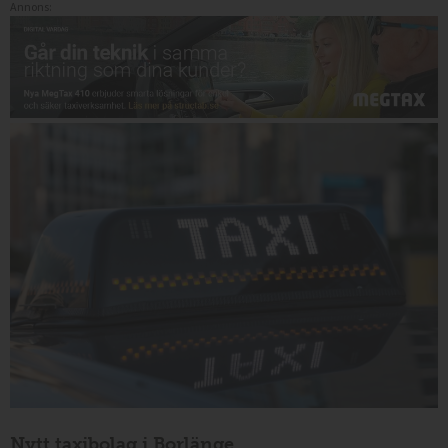
Annons:
Nytt taxibolag i Borlänge