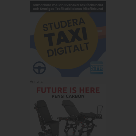
Annons: