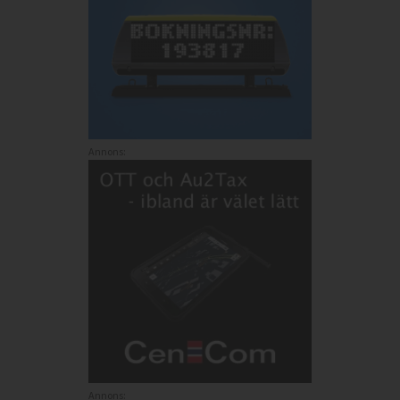
Annons:
Annons: