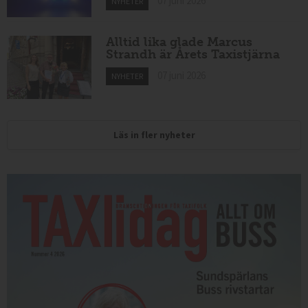
07 juni 2026
NYHETER
Alltid lika glade Marcus
Strandh är Årets Taxistjärna
07 juni 2026
NYHETER
Läs in fler nyheter