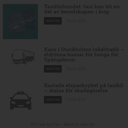
Taxiförbundet: taxi kan bli en
del av beredskapen i krig
19 juni 2026
NYHETER
Kaos i Stockholms lokaltrafik –
eldrivna bussar för tunga för
Spångabron
18 juni 2026
NYHETER
Kastade elsparkcykel på taxibil
– åtalas för skadegörelse
17 juni 2026
NYHETER