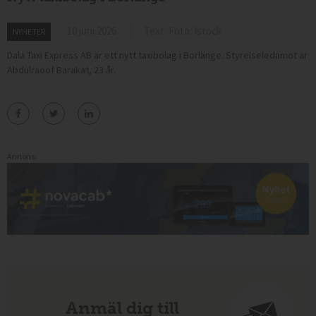
10 juni 2026
Text: Foto: Istock
NYHETER
Dala Taxi Express AB är ett nytt taxibolag i Borlänge. Styrelseledamot är
Abdulraoof Barakat, 23 år.
Annons:
Anmäl dig till