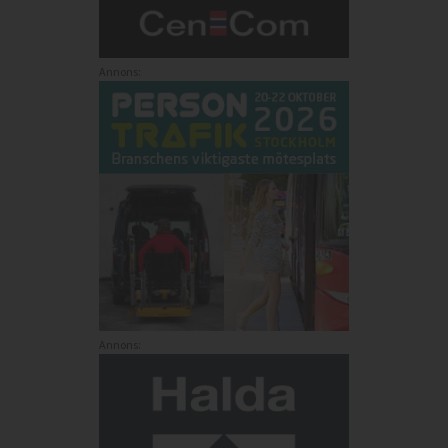
Annons:
Annons: