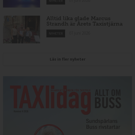
07 juni 2026
NYHETER
Alltid lika glade Marcus
Strandh är Årets Taxistjärna
07 juni 2026
NYHETER
Läs in fler nyheter