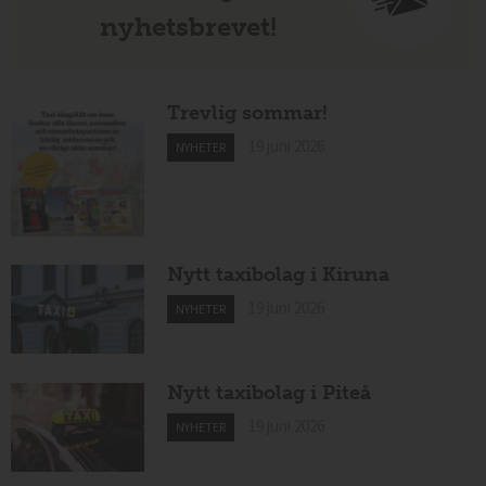
nyhetsbrevet!
Trevlig sommar!
19 juni 2026
NYHETER
Nytt taxibolag i Kiruna
19 juni 2026
NYHETER
Nytt taxibolag i Piteå
19 juni 2026
NYHETER