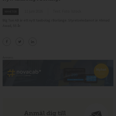
11 juni 2026
Text: Foto: Istock
NYHETER
Blg Taxi AB är ett nytt taxibolag i Borlänge. Styrelseledamot är Ahmad
Awad, 55 år.
Annons:
Anmäl dig till