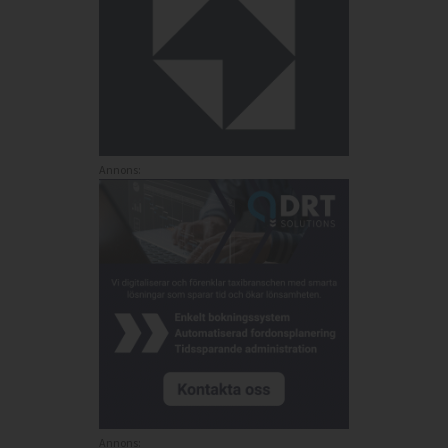
Annons:
Annons: