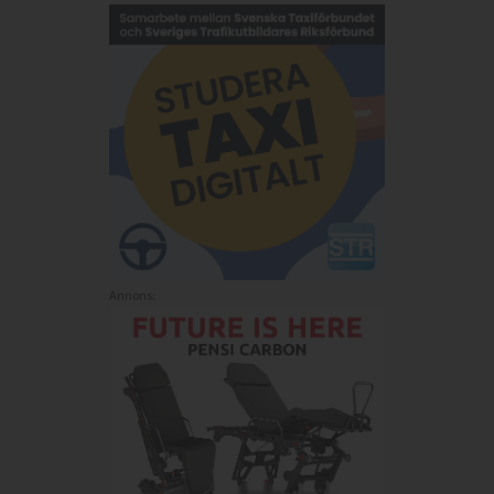
Annons: