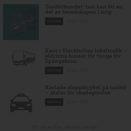
Taxiförbundet: taxi kan bli en
del av beredskapen i krig
19 juni 2026
NYHETER
Kaos i Stockholms lokaltrafik –
eldrivna bussar för tunga för
Spångabron
18 juni 2026
NYHETER
Kastade elsparkcykel på taxibil
– åtalas för skadegörelse
17 juni 2026
NYHETER