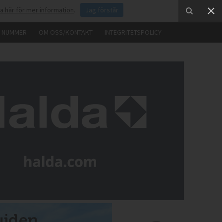
ka här för mer information
.
Jag förstår
E NUMMER
OM OSS/KONTAKT
INTEGRITETSPOLICY