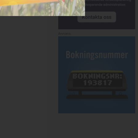
Annons: