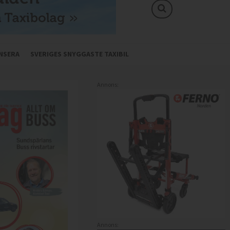
NSERA
SVERIGES SNYGGASTE TAXIBIL
Annons:
Annons: