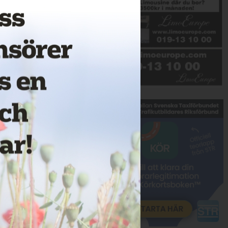
Annons: