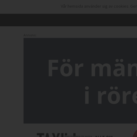
Vår hemsida använder sig av cookies. Gen
Annons: