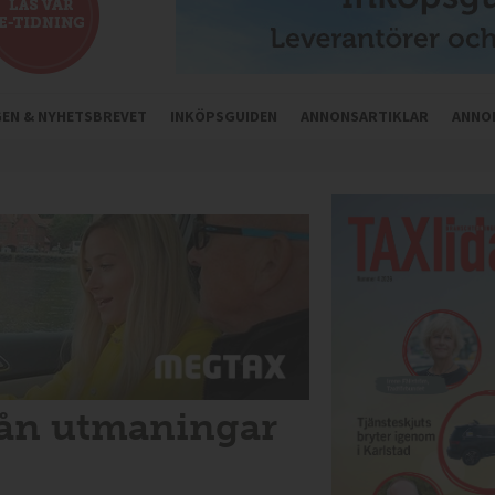
NGEN & NYHETSBREVET
INKÖPSGUIDEN
ANNONSARTIKLAR
ANNO
från utmaningar