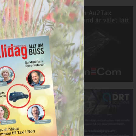
Annons:
Annons: