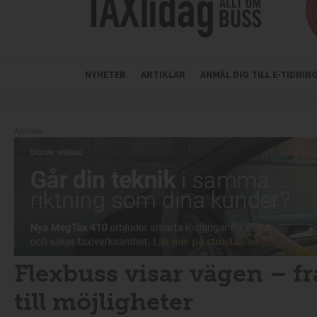
NYHETER
ARTIKLAR
ANMÄL DIG TILL E-TIDNI
Annons:
Flexbuss visar vägen – 
till möjligheter