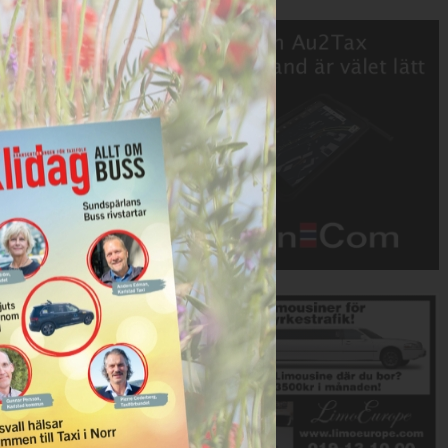
Annons:
Annons: