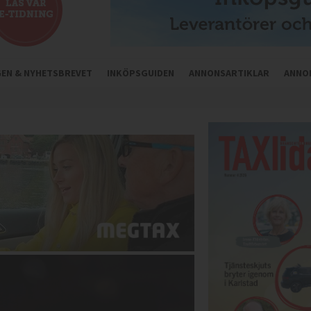
NGEN & NYHETSBREVET
INKÖPSGUIDEN
ANNONSARTIKLAR
ANNO