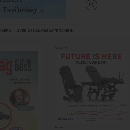
NSERA
SVERIGES SNYGGASTE TAXIBIL
Annons:
Annons: