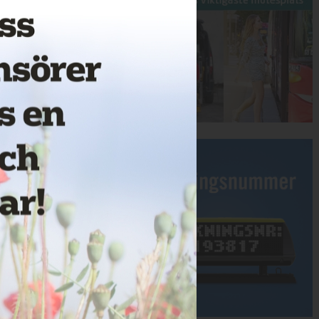
Annons: