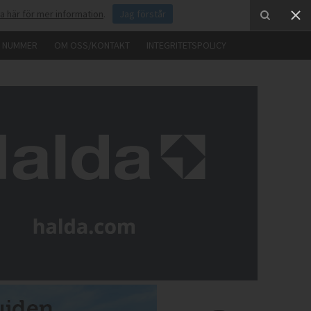
ka här för mer information
.
Jag förstår
E NUMMER
OM OSS/KONTAKT
INTEGRITETSPOLICY