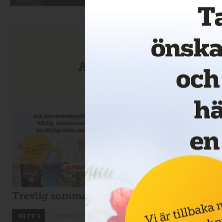
Anmäl dig till nyhetsbre
Trevlig sommar!
Nytt taxibolag i
Kiruna
19 juni 2026
NYHETER