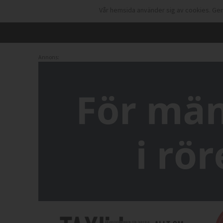
Vår hemsida använder sig av cookies. Gen
Annons: