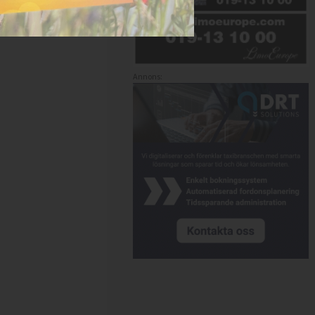
Annons: