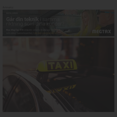
Annons: