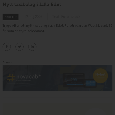
Nytt taxibolag i Lilla Edet
12 maj 2026
Text: Foto: Istock
NYHETER
Trygo AB är ett nytt taxibolag i Lilla Edet. Företrädare är Wael Maziad, 35
år, som är styrelseledamot.
Annons: