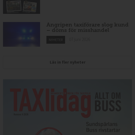
Angripen taxiförare slog kund
– döms för misshandel
07 juni 2026
NYHETER
Läs in fler nyheter