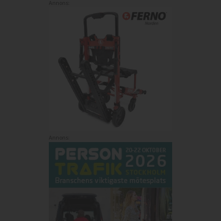
Annons:
Annons: