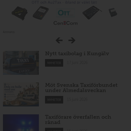
Annons:
Nytt taxibolag i Kungälv
17 juni 2026
NYHETER
Möt Svenska Taxiförbundet
under Almedalsveckan
15 juni 2026
NYHETER
Taxiförare överfallen och
rånad