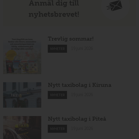
Anmäl dig till
nyhetsbrevet!
Trevlig sommar!
19 juni 2026
NYHETER
Nytt taxibolag i Kiruna
19 juni 2026
NYHETER
Nytt taxibolag i Piteå
19 juni 2026
NYHETER