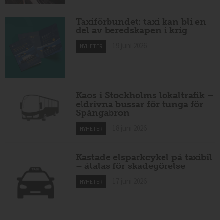
Taxiförbundet: taxi kan bli en
del av beredskapen i krig
19 juni 2026
NYHETER
Kaos i Stockholms lokaltrafik –
eldrivna bussar för tunga för
Spångabron
18 juni 2026
NYHETER
Kastade elsparkcykel på taxibil
– åtalas för skadegörelse
17 juni 2026
NYHETER