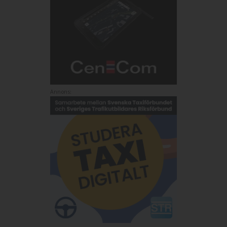
Annons: