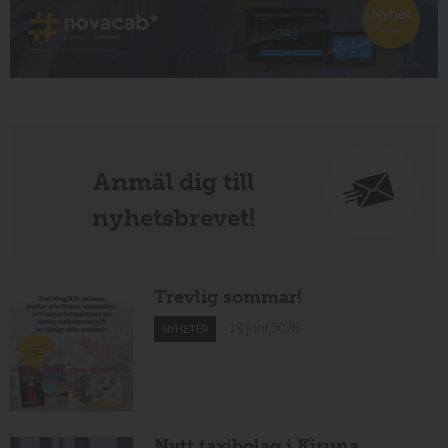
Anmäl dig till
nyhetsbrevet!
Trevlig sommar!
19 juni 2026
NYHETER
Nytt taxibolag i Kiruna