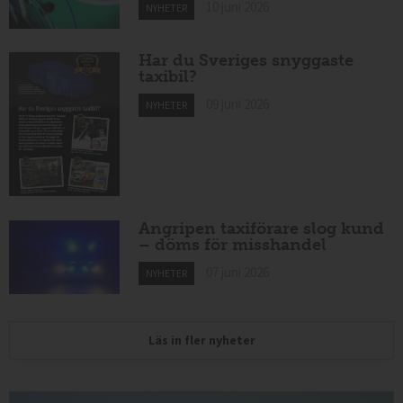
10 juni 2026
NYHETER
Har du Sveriges snyggaste
taxibil?
09 juni 2026
NYHETER
Angripen taxiförare slog kund
– döms för misshandel
07 juni 2026
NYHETER
Läs in fler nyheter