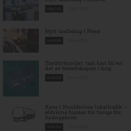
19 juni 2026
NYHETER
Nytt taxibolag i Piteå
19 juni 2026
NYHETER
Taxiförbundet: taxi kan bli en
del av beredskapen i krig
19 juni 2026
NYHETER
Kaos i Stockholms lokaltrafik –
eldrivna bussar för tunga för
Spångabron
18 juni 2026
NYHETER