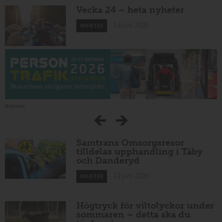
Vecka 24 – heta nyheter
14 juni 2026
NYHETER
Annons:
Samtrans Omsorgsresor
tilldelas upphandling i Täby
och Danderyd
13 juni 2026
NYHETER
Högtryck för viltolyckor under
sommaren – detta ska du