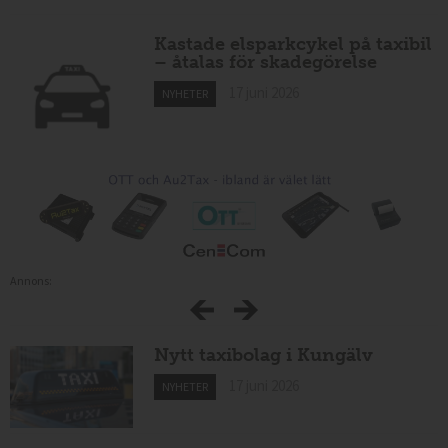
Kastade elsparkcykel på taxibil
– åtalas för skadegörelse
17 juni 2026
NYHETER
Annons:
Nytt taxibolag i Kungälv
17 juni 2026
NYHETER