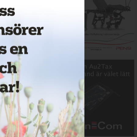
Annons: