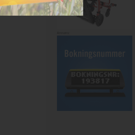
Annons: