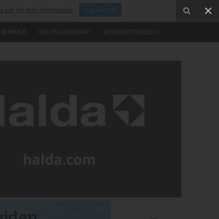
ka här för mer information
.
Jag förstår
E NUMMER
OM OSS/KONTAKT
INTEGRITETSPOLICY