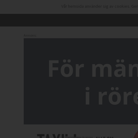
Vår hemsida använder sig av cookies. Gen
Annons: