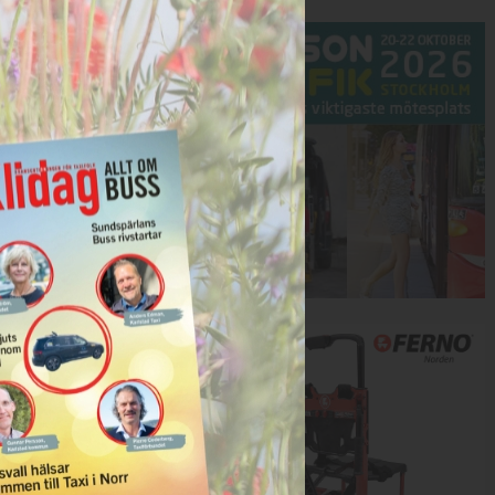
Annons:
Annons: