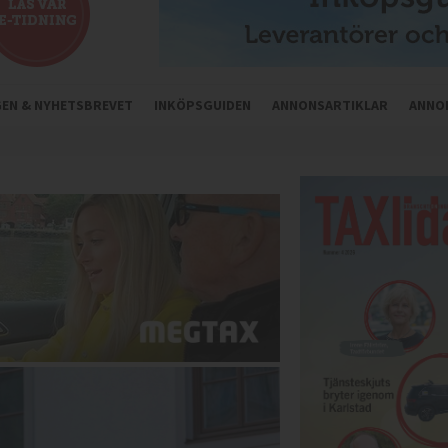
NGEN & NYHETSBREVET
INKÖPSGUIDEN
ANNONSARTIKLAR
ANNO