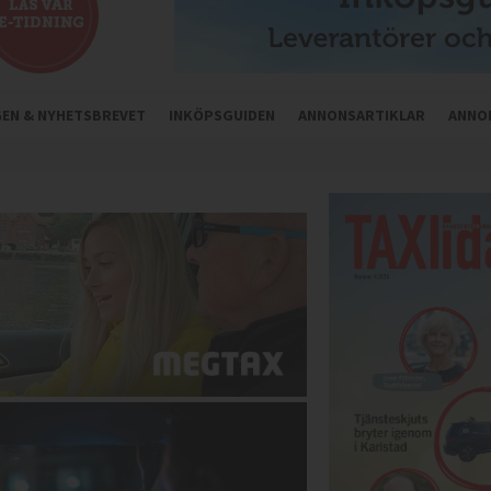
NGEN & NYHETSBREVET
INKÖPSGUIDEN
ANNONSARTIKLAR
ANNO