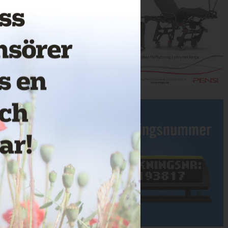
Annons: