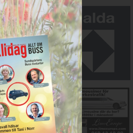
Annons:
Annons: