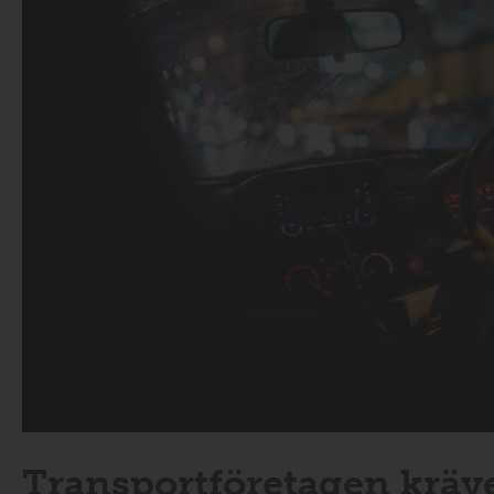
Transportföretagen kräve