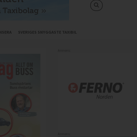
NSERA
SVERIGES SNYGGASTE TAXIBIL
Annons:
Annons: