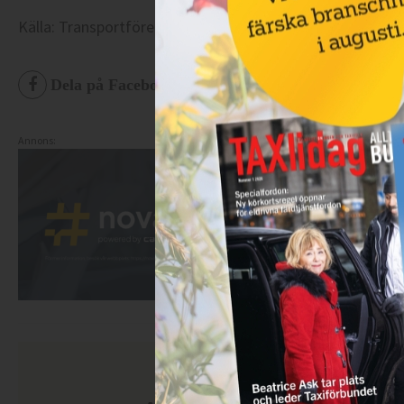
Källa: Transportföretagen.
Dela på Facebook
Dela på Twitter
De
Annons: