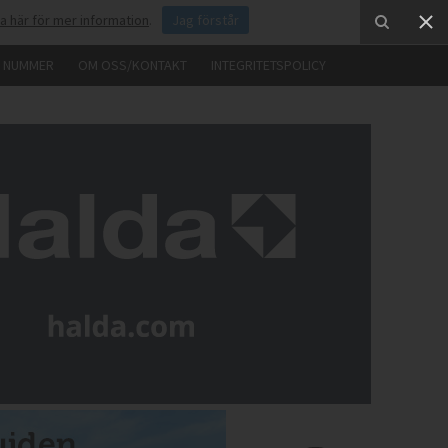
ka här för mer information
.
Jag förstår
E NUMMER
OM OSS/KONTAKT
INTEGRITETSPOLICY