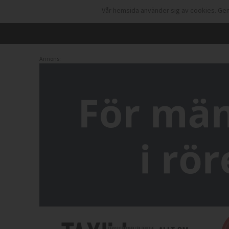
Vår hemsida använder sig av cookies. Gen
Annons: