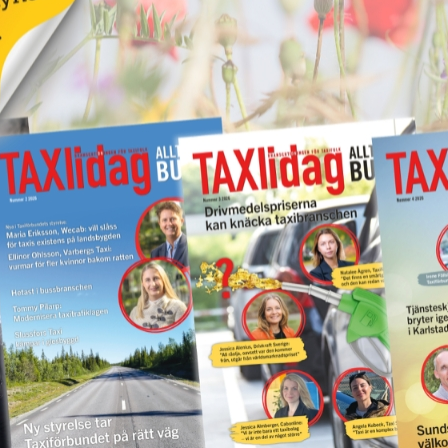
la på LinkedIn