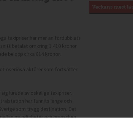
Veckans mest lä
ga taxipriser har mer än fördubblats
 snitt betalat omkring 1 410 kronor
nde belopp cirka 814 kronor.
ot oseriösa aktörer som fortsätter
ig lurade av oskäliga taxipriser.
ralstation har funnits länge och
 Sverige som trygg destination. Det
 mellan myndigheter och branschen
AC7-regelverket och snart också inom
rentin, biträdande samhällspolitisk