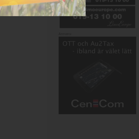
Annons: