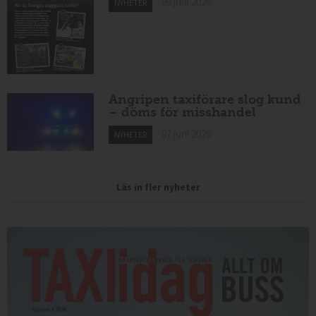
09 juni 2026
NYHETER
Angripen taxiförare slog kund
– döms för misshandel
07 juni 2026
NYHETER
Läs in fler nyheter