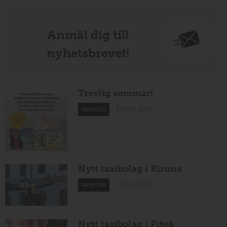
Anmäl dig till
nyhetsbrevet!
Trevlig sommar!
19 juni 2026
NYHETER
Nytt taxibolag i Kiruna
19 juni 2026
NYHETER
Nytt taxibolag i Piteå