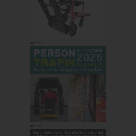
Annons:
Annons: