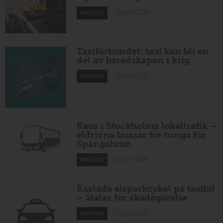
19 juni 2026
NYHETER
Taxiförbundet: taxi kan bli en
del av beredskapen i krig
19 juni 2026
NYHETER
Kaos i Stockholms lokaltrafik –
eldrivna bussar för tunga för
Spångabron
18 juni 2026
NYHETER
Kastade elsparkcykel på taxibil
– åtalas för skadegörelse
17 juni 2026
NYHETER