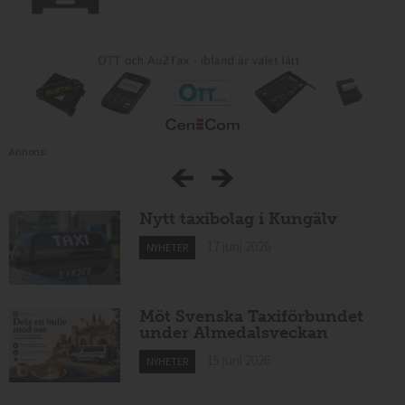
Annons:
Nytt taxibolag i Kungälv
17 juni 2026
NYHETER
Möt Svenska Taxiförbundet
under Almedalsveckan
15 juni 2026
NYHETER