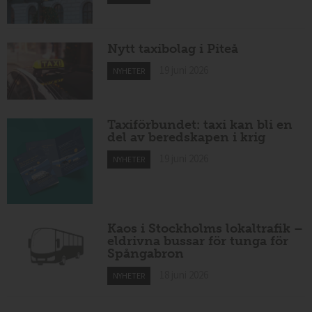
Nytt taxibolag i Piteå
19 juni 2026
NYHETER
Taxiförbundet: taxi kan bli en
del av beredskapen i krig
19 juni 2026
NYHETER
Kaos i Stockholms lokaltrafik –
eldrivna bussar för tunga för
Spångabron
18 juni 2026
NYHETER