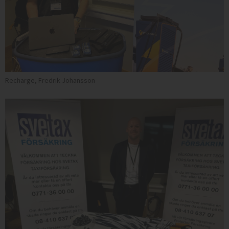
Recharge, Fredrik Johansson