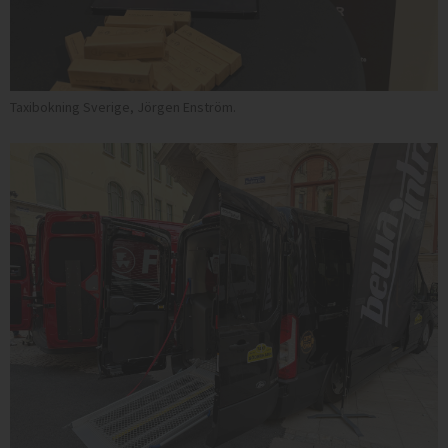
Taxibokning Sverige, Jörgen Enström.