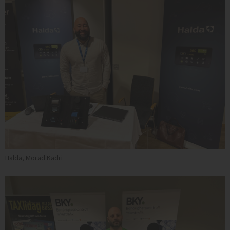
Halda, Morad Kadri