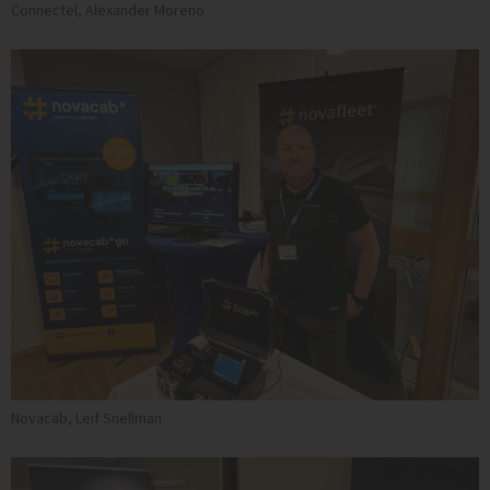
Connectel, Alexander Moreno
Novacab, Leif Snellman