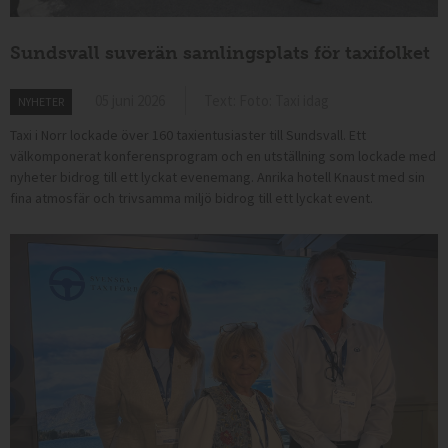
Sundsvall suverän samlingsplats för taxifolket
05 juni 2026
Text: Foto: Taxi idag
NYHETER
Taxi i Norr lockade över 160 taxientusiaster till Sundsvall. Ett
välkomponerat konferensprogram och en utställning som lockade med
nyheter bidrog till ett lyckat evenemang. Anrika hotell Knaust med sin
fina atmosfär och trivsamma miljö bidrog till ett lyckat event.