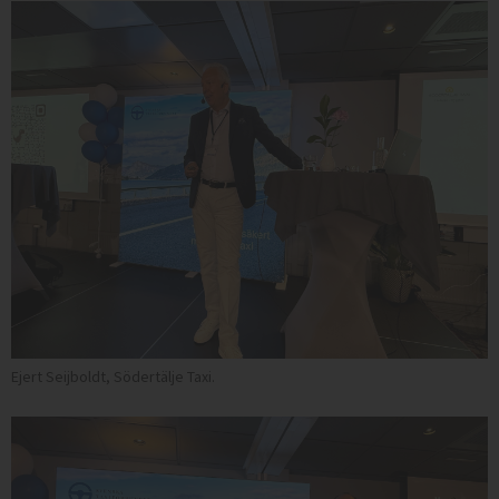
Ejert Seijboldt, Södertälje Taxi.