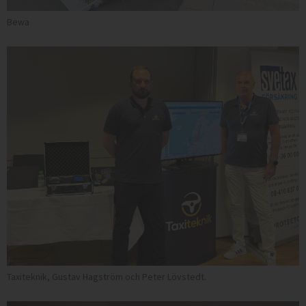
Bewa
Taxiteknik, Gustav Hagström och Peter Lövstedt.