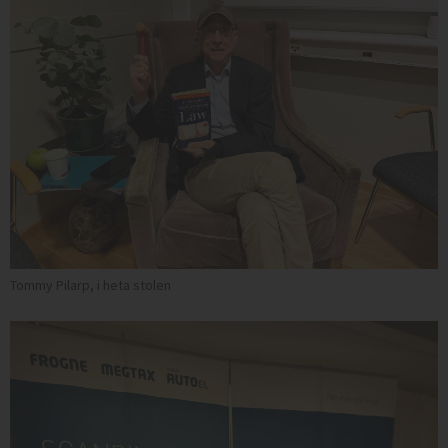
Tommy Pilarp, i heta stolen