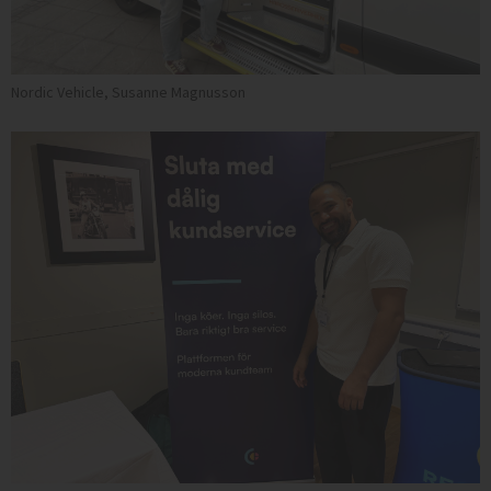
Nordic Vehicle, Susanne Magnusson