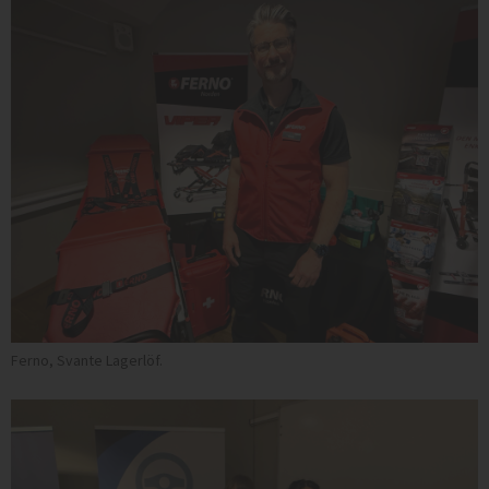
Ferno, Svante Lagerlöf.