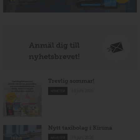
Anmäl dig till
nyhetsbrevet!
Trevlig sommar!
19 juni 2026
NYHETER
Nytt taxibolag i Kiruna
19 juni 2026
NYHETER