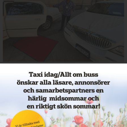
LimoEurope, Hans Hallberg.