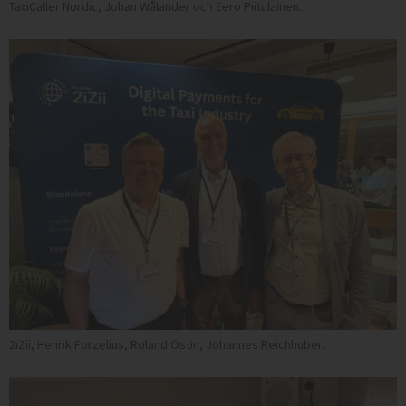
TaxiCaller Nordic, Johan Wålander och Eero Piitulainen.
2iZii, Henrik Forzelius, Roland Östin, Johannes Reichhuber.