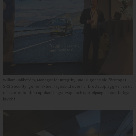
William Dahlström, Manager för Integrity Due Diligence vid företaget
SRS Security, ger en aktuell lägesbild över hur brottsupplägg kan se ut
och varför brister i upphandlingsdesign och uppföljning skapar farliga
kryphål.