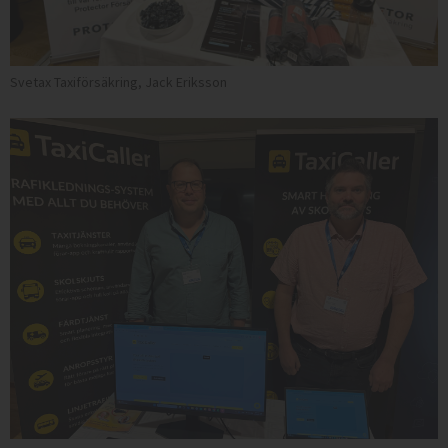
Svetax Taxiförsäkring, Jack Eriksson