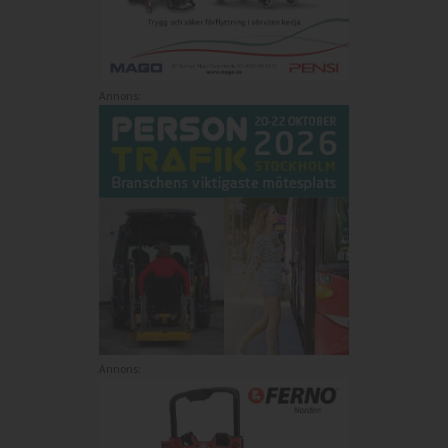
Annons:
Annons: