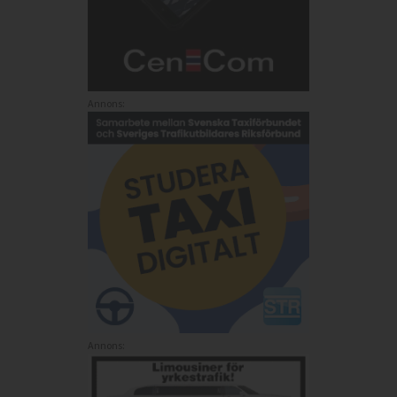
Annons:
Annons: