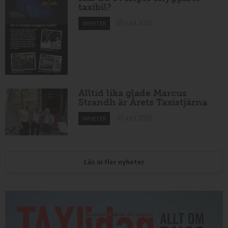
taxibil?
09 juni 2026
NYHETER
Alltid lika glade Marcus
Strandh är Årets Taxistjärna
07 juni 2026
NYHETER
Läs in fler nyheter