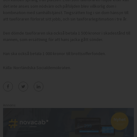
det inte anses som nödvärn och påföljden blev villkorlig dom i
kombination med samhällstjänst. Tingsrätten tog i sin dom hänsyn till
att taxiföraren förlorat sitt jobb, och sin taxiförarlegitimation i tre år.
Den dömde taxiföraren ska också betala 1 500 kronor i skadestånd till
mannen, som ersättning för att hans jacka gått sönder.
Han ska också betala 1 000 kronor till brottsofferfonden.
Källa: Norrländska Socialdemokraten.
Annons: