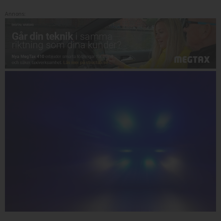
Annons: