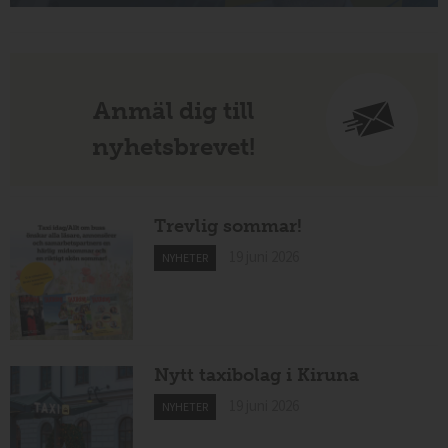
Anmäl dig till
nyhetsbrevet!
Trevlig sommar!
19 juni 2026
NYHETER
Nytt taxibolag i Kiruna
19 juni 2026
NYHETER