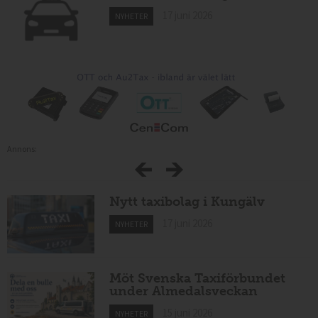
17 juni 2026
NYHETER
Annons:
Nytt taxibolag i Kungälv
17 juni 2026
NYHETER
Möt Svenska Taxiförbundet
under Almedalsveckan
15 juni 2026
NYHETER