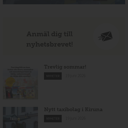
Anmäl dig till
nyhetsbrevet!
Trevlig sommar!
19 juni 2026
NYHETER
Nytt taxibolag i Kiruna
19 juni 2026
NYHETER