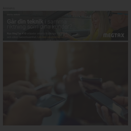
Annons: