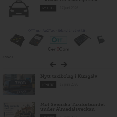
17 juni 2026
NYHETER
Annons:
Nytt taxibolag i Kungälv
17 juni 2026
NYHETER
Möt Svenska Taxiförbundet
under Almedalsveckan