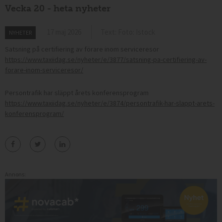
Vecka 20 - heta nyheter
17 maj 2026
Text: Foto: Istock
NYHETER
Satsning på certifiering av förare inom serviceresor
https://www.taxiidag.se/nyheter/e/3877/satsning-pa-certifiering-av-
forare-inom-serviceresor/
Persontrafik har släppt årets konferensprogram
https://www.taxiidag.se/nyheter/e/3874/persontrafik-har-slappt-arets-
konferensprogram/
Annons: