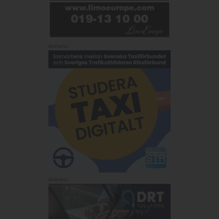
Annons:
Annons: