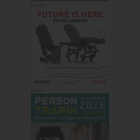
Annons:
Annons: