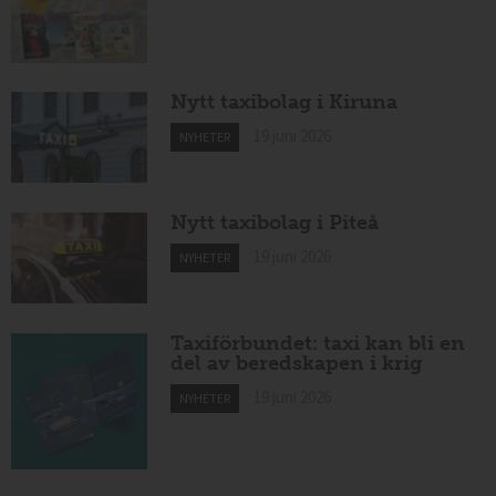
Nytt taxibolag i Kiruna
19 juni 2026
NYHETER
Nytt taxibolag i Piteå
19 juni 2026
NYHETER
Taxiförbundet: taxi kan bli en
del av beredskapen i krig
19 juni 2026
NYHETER