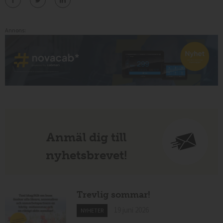
Annons:
Anmäl dig till
nyhetsbrevet!
Trevlig sommar!
19 juni 2026
NYHETER