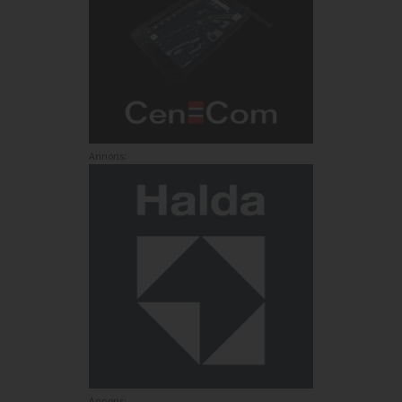
Annons:
Annons: