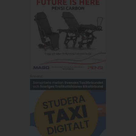
Annons: