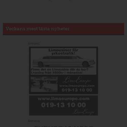
Veckans mest lästa nyheter
Annons:
Annons: