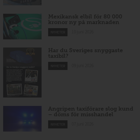
Mexikansk elbil för 80 000
kronor ny på marknaden
10 juni 2026
NYHETER
Har du Sveriges snyggaste
taxibil?
09 juni 2026
NYHETER
Angripen taxiförare slog kund
– döms för misshandel
07 juni 2026
NYHETER