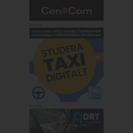
Annons:
Annons: