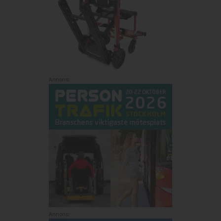
Annons:
Annons: