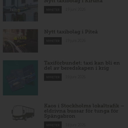
Nytt taxibolag i Kiruna
19 juni 2026
NYHETER
Nytt taxibolag i Piteå
19 juni 2026
NYHETER
Taxiförbundet: taxi kan bli en
del av beredskapen i krig
19 juni 2026
NYHETER
Kaos i Stockholms lokaltrafik –
eldrivna bussar för tunga för
Spångabron
18 juni 2026
NYHETER