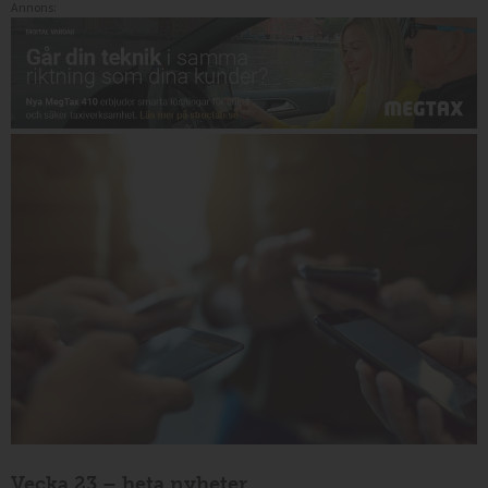
Annons:
Vecka 23 – heta nyheter