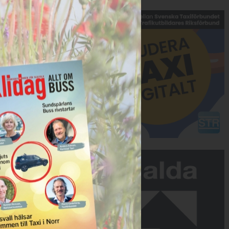
Annons:
Annons: