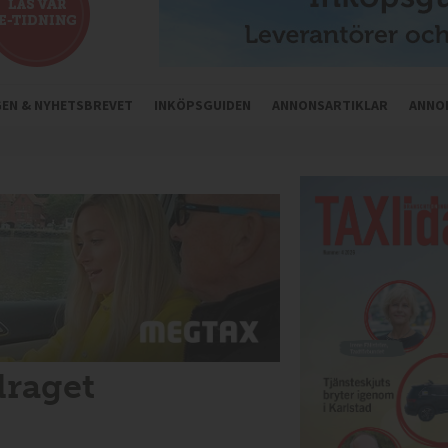
NGEN & NYHETSBREVET
INKÖPSGUIDEN
ANNONSARTIKLAR
ANNO
draget