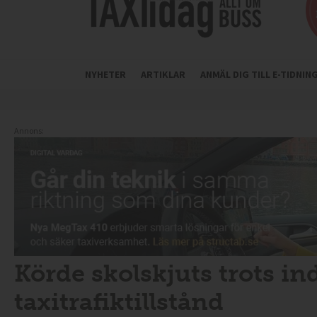
NYHETER
ARTIKLAR
ANMÄL DIG TILL E-TIDNI
Annons:
Körde skolskjuts trots in
taxitrafiktillstånd