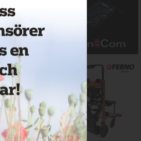
Annons: