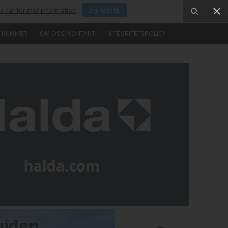
ka här för mer information
.
Jag förstår
E NUMMER
OM OSS/KONTAKT
INTEGRITETSPOLICY