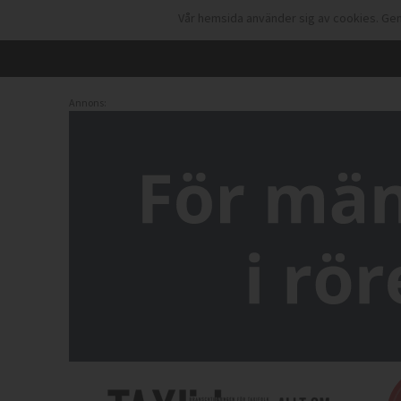
Vår hemsida använder sig av cookies. Gen
Annons: