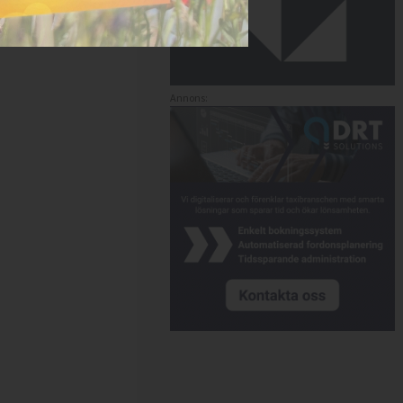
Annons: