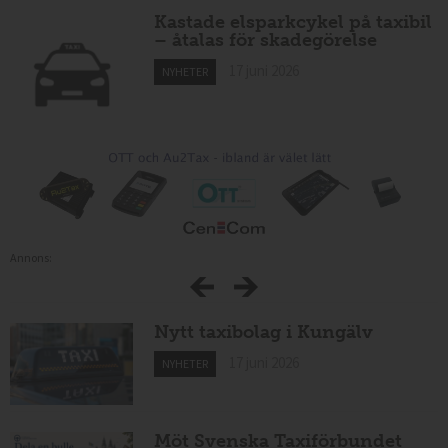
Kastade elsparkcykel på taxibil
– åtalas för skadegörelse
17 juni 2026
NYHETER
Annons:
Nytt taxibolag i Kungälv
17 juni 2026
NYHETER
Möt Svenska Taxiförbundet