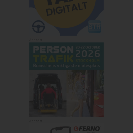
Annons:
Annons: