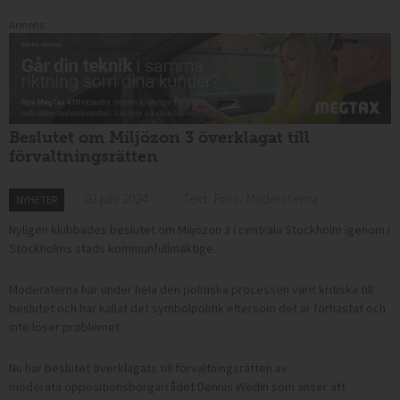
Annons:
Beslutet om Miljözon 3 överklagat till
förvaltningsrätten
03 juni 2024
Text: Foto: Moderaterna
NYHETER
Nyligen klubbades beslutet om Miljözon 3 i centrala Stockholm igenom i
Stockholms stads kommunfullmäktige.
Moderaterna har under hela den politiska processen varit kritiska till
beslutet och har kallat det symbolpolitik eftersom det är förhastat och
inte löser problemet.
Nu har beslutet överklagats till förvaltningsrätten av
moderata
oppositionsborgarrådet Dennis Wedin
som anser att