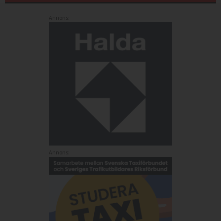
Annons:
Annons: