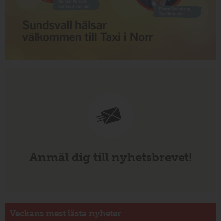
Anmäl dig till nyhetsbrevet!
Veckans mest lästa nyheter