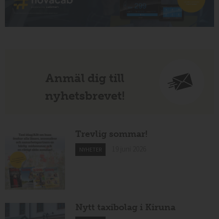
Anmäl dig till
nyhetsbrevet!
Trevlig sommar!
19 juni 2026
NYHETER
Nytt taxibolag i Kiruna