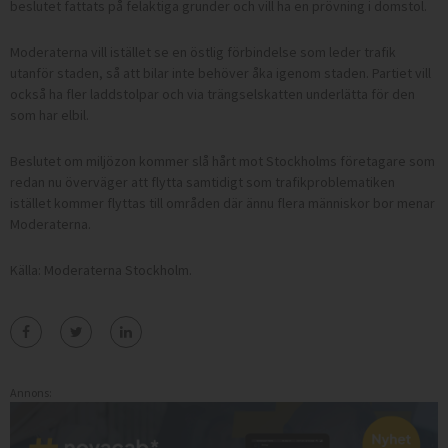
beslutet fattats på felaktiga grunder och vill ha en prövning i domstol.
Moderaterna vill istället se en östlig förbindelse som leder trafik
utanför staden, så att bilar inte behöver åka igenom staden. Partiet vill
också ha fler laddstolpar och via trängselskatten underlätta för den
som har elbil.
Beslutet om miljözon kommer slå hårt mot Stockholms företagare som
redan nu överväger att flytta samtidigt som trafikproblematiken
istället kommer flyttas till områden där ännu flera människor bor menar
Moderaterna.
Källa: Moderaterna Stockholm.
Annons: