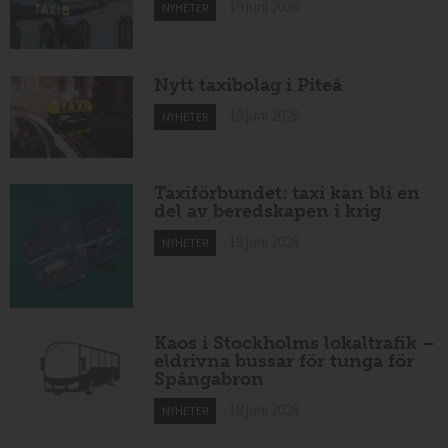
19 juni 2026
NYHETER
Nytt taxibolag i Piteå
19 juni 2026
NYHETER
Taxiförbundet: taxi kan bli en
del av beredskapen i krig
19 juni 2026
NYHETER
Kaos i Stockholms lokaltrafik –
eldrivna bussar för tunga för
Spångabron
18 juni 2026
NYHETER