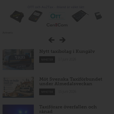
Annons:
Nytt taxibolag i Kungälv
17 juni 2026
NYHETER
Möt Svenska Taxiförbundet
under Almedalsveckan
15 juni 2026
NYHETER
Taxiförare överfallen och
rånad