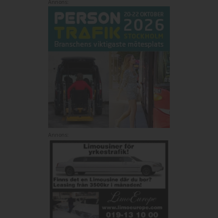
Annons:
Annons: