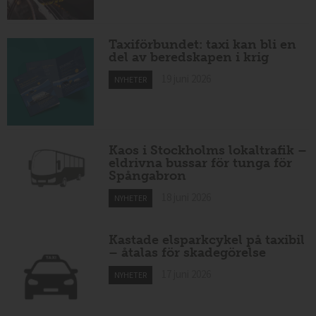
Taxiförbundet: taxi kan bli en
del av beredskapen i krig
19 juni 2026
NYHETER
Kaos i Stockholms lokaltrafik –
eldrivna bussar för tunga för
Spångabron
18 juni 2026
NYHETER
Kastade elsparkcykel på taxibil
– åtalas för skadegörelse
17 juni 2026
NYHETER