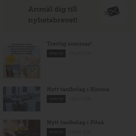
Anmäl dig till
nyhetsbrevet!
Trevlig sommar!
19 juni 2026
NYHETER
Nytt taxibolag i Kiruna
19 juni 2026
NYHETER
Nytt taxibolag i Piteå
19 juni 2026
NYHETER