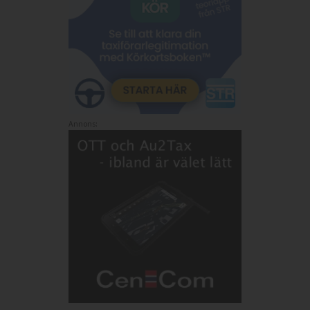
Annons: