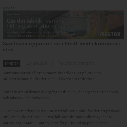
Annons:
Samtrans uppmuntrar eldrift med ekonomiskt
stöd
13 juni 2024
Text: Foto: Samtrans
NYHETER
Samtrans satsar på ett ekonomiskt stödpaket på cirka tio
miljoner
kronor
till åkerier som vill investera i elfordon.
Syftet är att påskynda övergången till en miljövänligare fordonspark
och minska klimatpåverkan.
– Genom att erbjuda ett riktat stöd hjälper vi våra åkerier att påskynda
utbytet av äldre fordon till nya hållbara alternativ vilket gynnar alla
parter, säger Martin Laurén, chef för partnerskap på Samtrans.