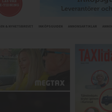
NGEN & NYHETSBREVET
INKÖPSGUIDEN
ANNONSARTIKLAR
ANNO