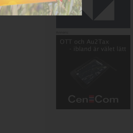
Annons: