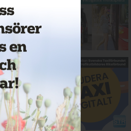
Annons: