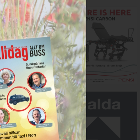
Annons:
Annons: