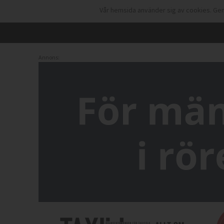
Vår hemsida använder sig av cookies. Gen
Annons: