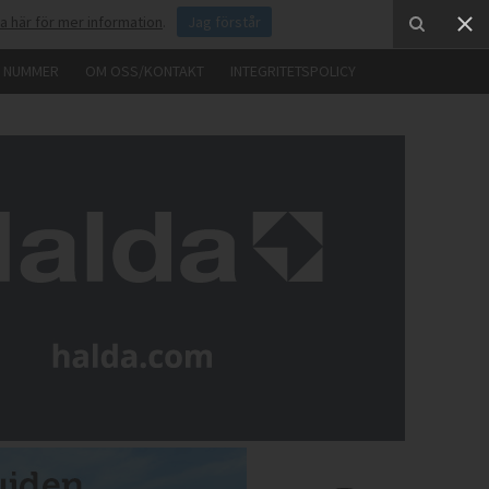
ka här för mer information
.
Jag förstår
E NUMMER
OM OSS/KONTAKT
INTEGRITETSPOLICY