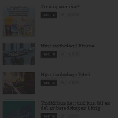
Trevlig sommar!
19 juni 2026
NYHETER
Nytt taxibolag i Kiruna
19 juni 2026
NYHETER
Nytt taxibolag i Piteå
19 juni 2026
NYHETER
Taxiförbundet: taxi kan bli en
del av beredskapen i krig
19 juni 2026
NYHETER