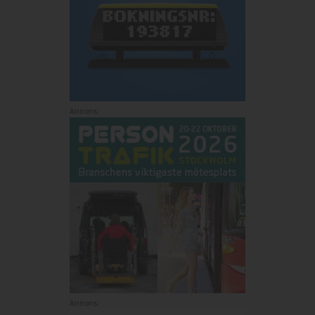
Annons:
Annons: