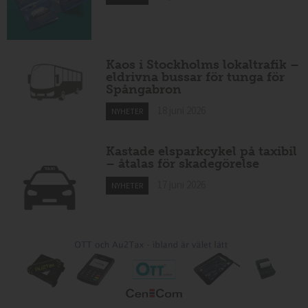
Kaos i Stockholms lokaltrafik –
eldrivna bussar för tunga för
Spångabron
18 juni 2026
NYHETER
Kastade elsparkcykel på taxibil
– åtalas för skadegörelse
17 juni 2026
NYHETER