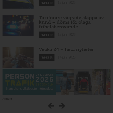
15 juni 2026
NYHETER
Taxiförare vägrade släppa av
kund – döms för olaga
frihetsberövande
15 juni 2026
NYHETER
Vecka 24 – heta nyheter
14 juni 2026
NYHETER
Annons: