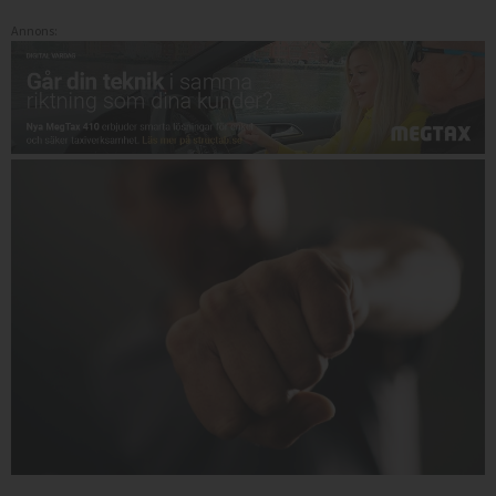
Annons: