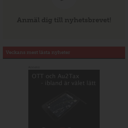
Anmäl dig till nyhetsbrevet!
Veckans mest lästa nyheter
Annons: