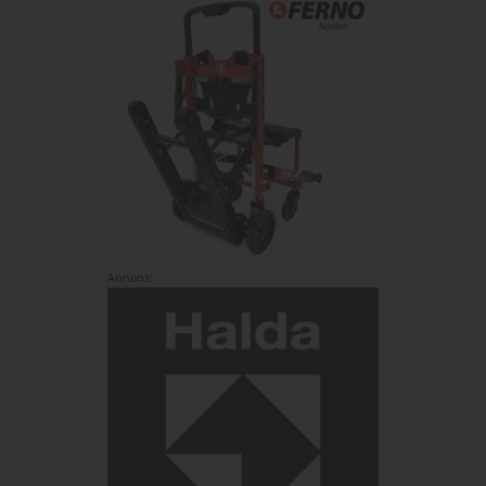
Annons: