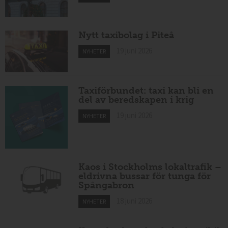
Nytt taxibolag i Piteå
19 juni 2026
NYHETER
Taxiförbundet: taxi kan bli en
del av beredskapen i krig
19 juni 2026
NYHETER
Kaos i Stockholms lokaltrafik –
eldrivna bussar för tunga för
Spångabron
18 juni 2026
NYHETER