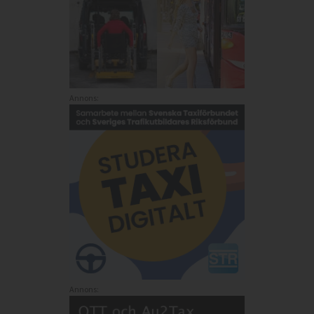
Annons:
Annons: