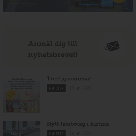
Anmäl dig till
nyhetsbrevet!
Trevlig sommar!
19 juni 2026
NYHETER
Nytt taxibolag i Kiruna
19 juni 2026
NYHETER