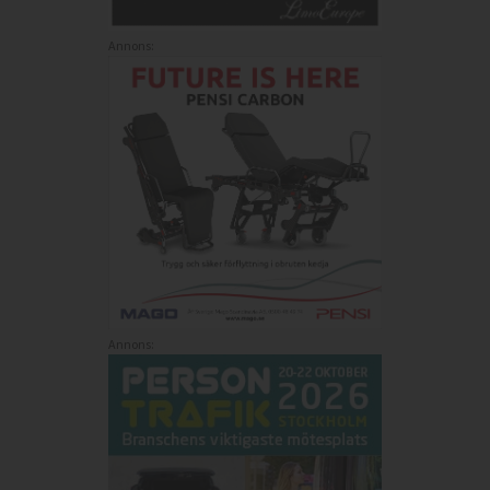
Annons:
Annons: