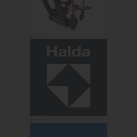
Annons:
Annons: