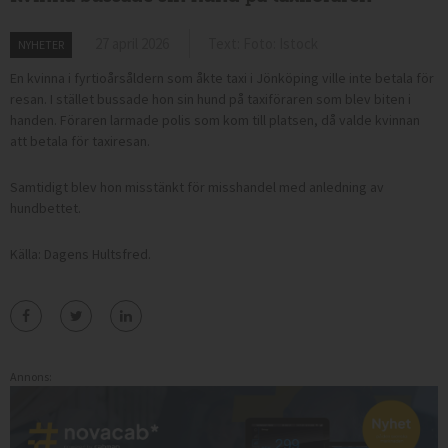
27 april 2026
Text: Foto: Istock
NYHETER
En kvinna i fyrtioårsåldern som åkte taxi i Jönköping ville inte betala för
resan. I stället bussade hon sin hund på taxiföraren som blev biten i
handen. Föraren larmade polis som kom till platsen, då valde kvinnan
att betala för taxiresan.
Samtidigt blev hon misstänkt för misshandel med anledning av
hundbettet.
Källa: Dagens Hultsfred.
Annons: