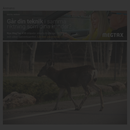
Annons: