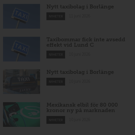
Nytt taxibolag i Borlänge
11 juni 2026
NYHETER
Taxibommar fick inte avsedd
effekt vid Lund C
10 juni 2026
NYHETER
Nytt taxibolag i Borlänge
10 juni 2026
NYHETER
Mexikansk elbil för 80 000
kronor ny på marknaden
10 juni 2026
NYHETER