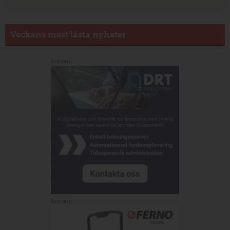
Veckans mest lästa nyheter
Annons:
Annons: