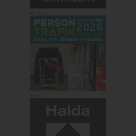
Annons:
Annons: