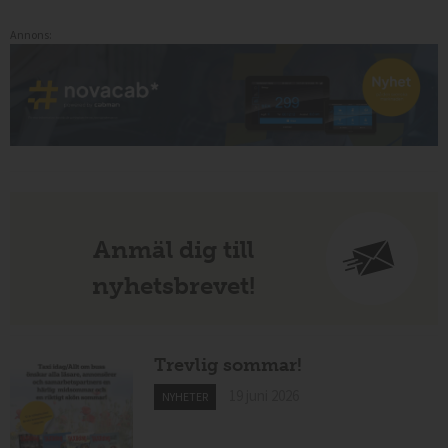
Annons:
Anmäl dig till
nyhetsbrevet!
Trevlig sommar!
19 juni 2026
NYHETER