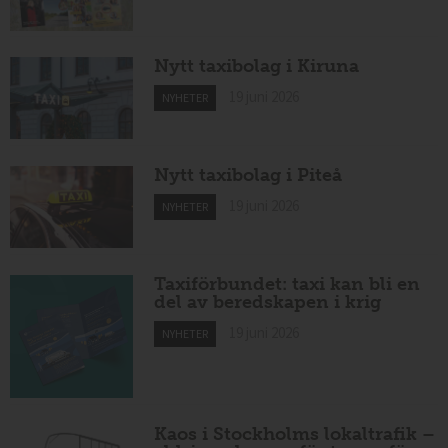
Nytt taxibolag i Kiruna
19 juni 2026
NYHETER
Nytt taxibolag i Piteå
19 juni 2026
NYHETER
Taxiförbundet: taxi kan bli en
del av beredskapen i krig
19 juni 2026
NYHETER
Kaos i Stockholms lokaltrafik –