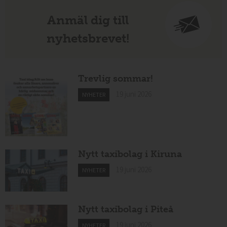
Anmäl dig till
nyhetsbrevet!
Trevlig sommar!
19 juni 2026
NYHETER
Nytt taxibolag i Kiruna
19 juni 2026
NYHETER
Nytt taxibolag i Piteå
19 juni 2026
NYHETER