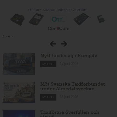
Annons:
Nytt taxibolag i Kungälv
17 juni 2026
NYHETER
Möt Svenska Taxiförbundet
under Almedalsveckan
15 juni 2026
NYHETER
Taxiförare överfallen och