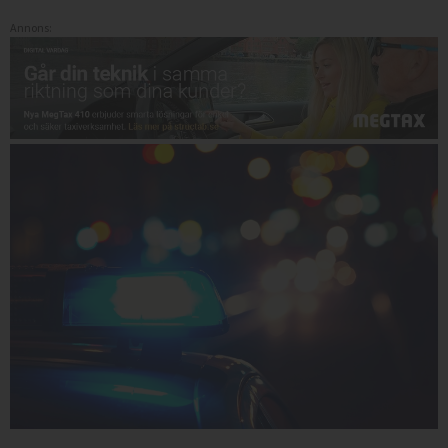
Annons: