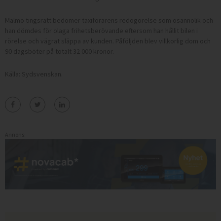
Malmö tingsrätt bedömer taxiförarens redogörelse som osannolik och
han dömdes för olaga frihetsberövande eftersom han hållit bilen i
rörelse och vägrat släppa av kunden. Påföljden blev villkorlig dom och
90 dagsböter på totalt 32 000 kronor.
Källa: Sydsvenskan.
Annons: