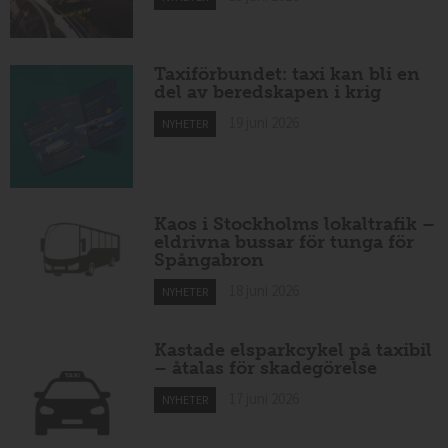
Taxiförbundet: taxi kan bli en
del av beredskapen i krig
19 juni 2026
NYHETER
Kaos i Stockholms lokaltrafik –
eldrivna bussar för tunga för
Spångabron
18 juni 2026
NYHETER
Kastade elsparkcykel på taxibil
– åtalas för skadegörelse
17 juni 2026
NYHETER