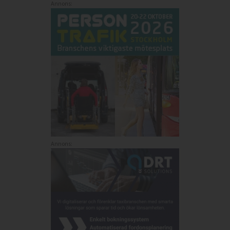
Annons:
Annons: