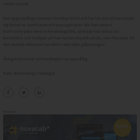
ramlat omkull.
Den tjugonioårige mannen förnekar brott och har hävdat att han kände
sig hotad av taxiföraren och passagerarna. När han senare
konfronterades med övervakningsfilm, ändrade han delvis sin
berättelse och medgav att han kastat elsparkcykeln, men hävdade att
det skedde eftersom han blivit rädd efter påkörningen.
Åklagaren menar att handlingen var uppsåtlig.
Källa: Norrköpings Tidningar.
Annons: