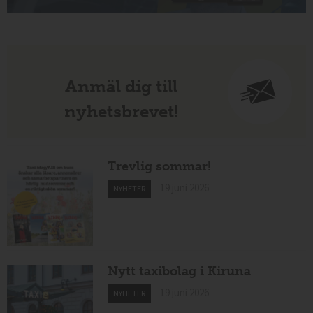
Anmäl dig till
nyhetsbrevet!
Trevlig sommar!
19 juni 2026
NYHETER
Nytt taxibolag i Kiruna
19 juni 2026
NYHETER