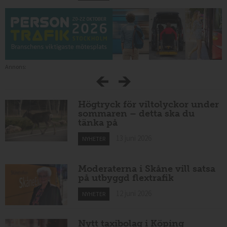
Annons:
Högtryck för viltolyckor under
sommaren – detta ska du
tänka på
13 juni 2026
NYHETER
Moderaterna i Skåne vill satsa
på utbyggd flextrafik
12 juni 2026
NYHETER
Nytt taxibolag i Köping