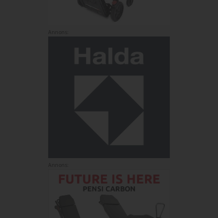
Annons:
Annons: