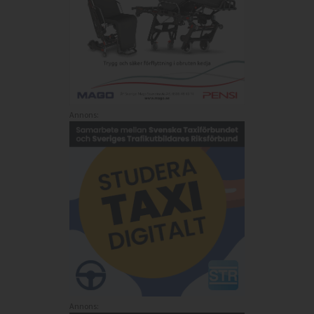
Annons:
Annons: