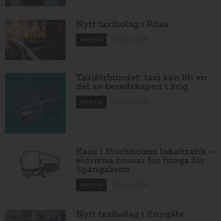
Nytt taxibolag i Piteå
19 juni 2026
NYHETER
Taxiförbundet: taxi kan bli en
del av beredskapen i krig
19 juni 2026
NYHETER
Kaos i Stockholms lokaltrafik –
eldrivna bussar för tunga för
Spångabron
18 juni 2026
NYHETER
Nytt taxibolag i Kungälv