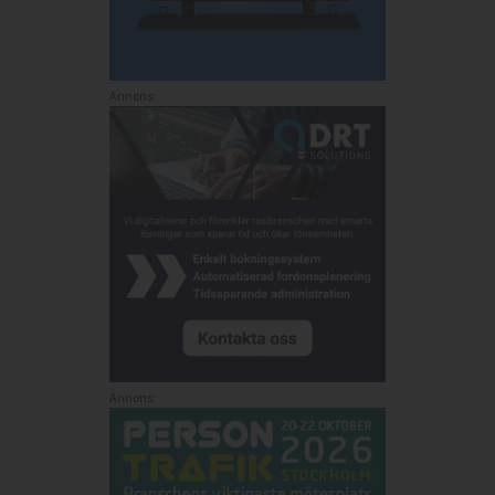
Annons:
Annons: