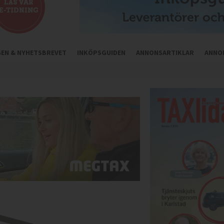
NGEN & NYHETSBREVET
INKÖPSGUIDEN
ANNONSARTIKLAR
ANNO