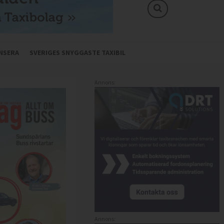
NSERA
SVERIGES SNYGGASTE TAXIBIL
Annons:
Annons: