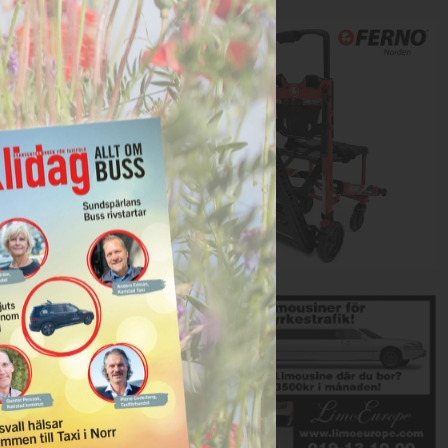
Annons:
Annons: