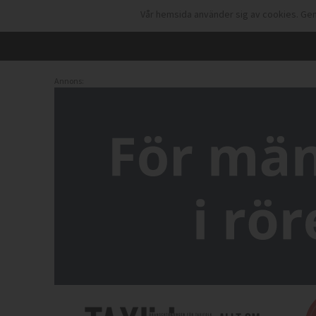
Vår hemsida använder sig av cookies. Gen
Annons: