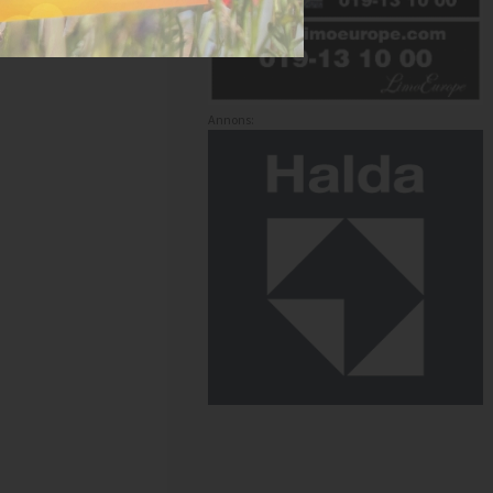
Annons: