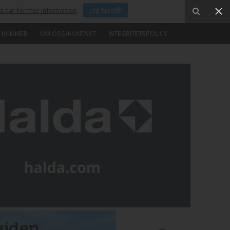
ka här för mer information
.
Jag förstår
E NUMMER
OM OSS/KONTAKT
INTEGRITETSPOLICY