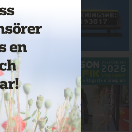
Annons: