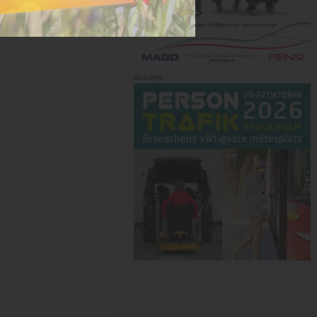
Annons: