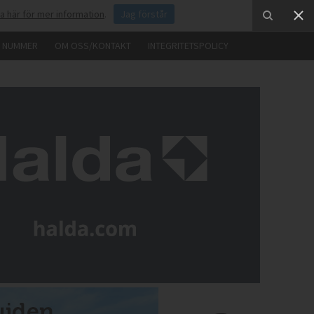
ka här för mer information
.
Jag förstår
E NUMMER
OM OSS/KONTAKT
INTEGRITETSPOLICY