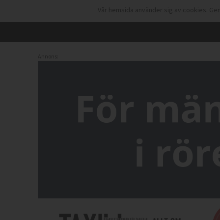
Vår hemsida använder sig av cookies. Gen
Annons: