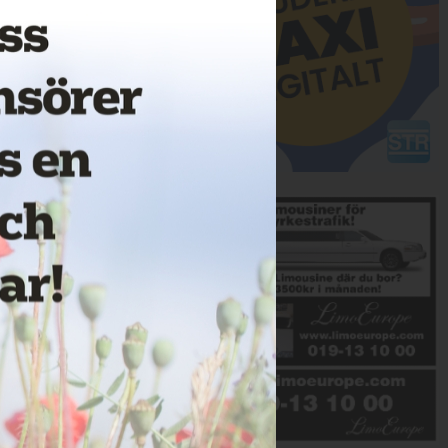
Annons: