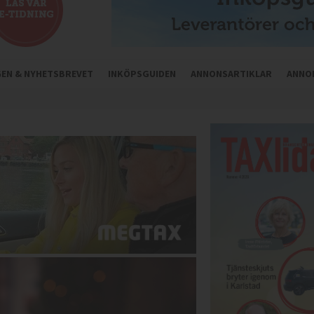
NGEN & NYHETSBREVET
INKÖPSGUIDEN
ANNONSARTIKLAR
ANNO