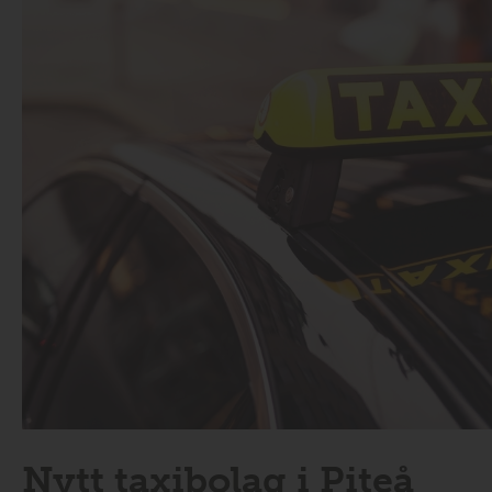
Nytt taxibolag i Piteå