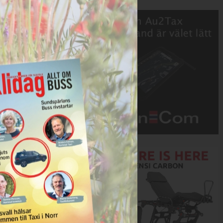
Annons:
Annons: