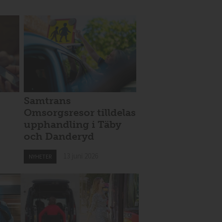
Samtrans
Omsorgsresor tilldelas
upphandling i Täby
och Danderyd
13 juni 2026
NYHETER