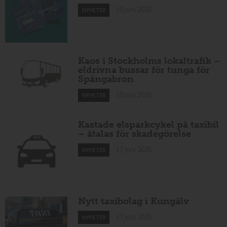
19 juni 2026
NYHETER
Kaos i Stockholms lokaltrafik –
eldrivna bussar för tunga för
Spångabron
18 juni 2026
NYHETER
Kastade elsparkcykel på taxibil
– åtalas för skadegörelse
17 juni 2026
NYHETER
Nytt taxibolag i Kungälv
17 juni 2026
NYHETER