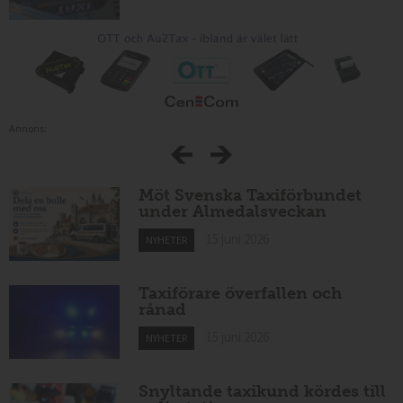
Annons:
Möt Svenska Taxiförbundet
under Almedalsveckan
15 juni 2026
NYHETER
Taxiförare överfallen och
rånad
15 juni 2026
NYHETER
Snyltande taxikund kördes till