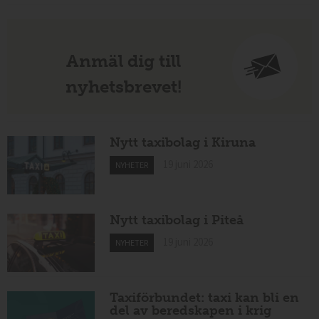
Anmäl dig till
nyhetsbrevet!
Nytt taxibolag i Kiruna
19 juni 2026
NYHETER
Nytt taxibolag i Piteå
19 juni 2026
NYHETER
Taxiförbundet: taxi kan bli en
del av beredskapen i krig