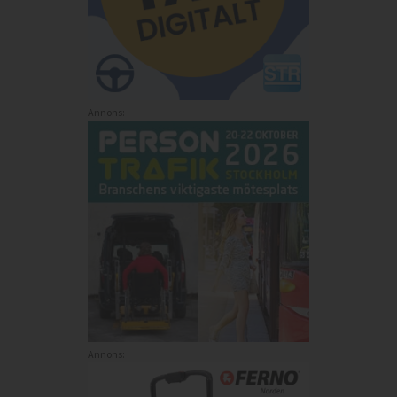
Annons:
Annons: