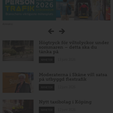
Annons:
Högtryck för viltolyckor under
sommaren – detta ska du
tänka på
13 juni 2026
NYHETER
Moderaterna i Skåne vill satsa
på utbyggd flextrafik
12 juni 2026
NYHETER
Nytt taxibolag i Köping
12 juni 2026
NYHETER