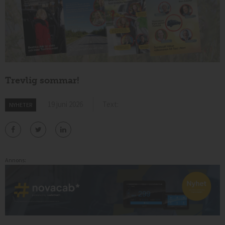
Trevlig sommar!
19 juni 2026
Text:
NYHETER
Annons: