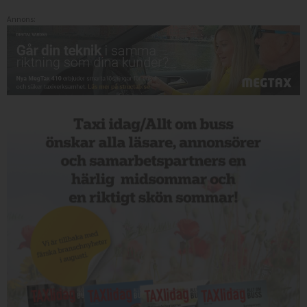
Annons: