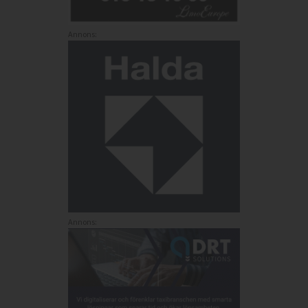
Annons:
Annons: