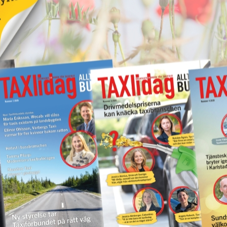
Taxiförare överfallen