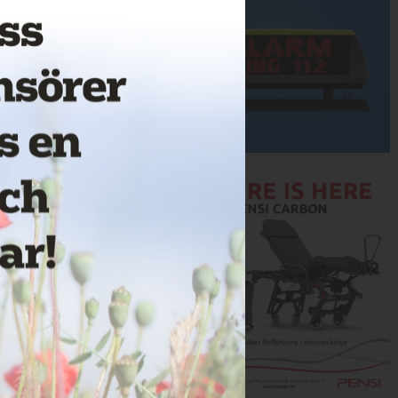
Annons: