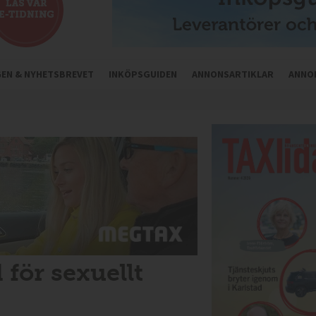
NGEN & NYHETSBREVET
INKÖPSGUIDEN
ANNONSARTIKLAR
ANNO
 för sexuellt