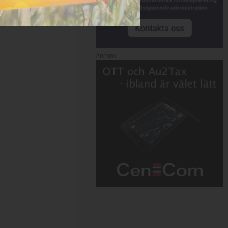
Annons: