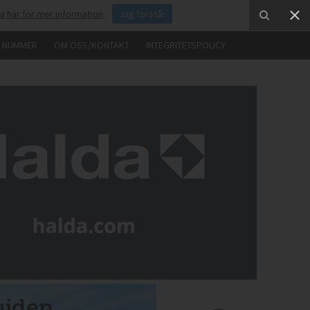
ka här för mer information
.
Jag förstår
E NUMMER
OM OSS/KONTAKT
INTEGRITETSPOLICY