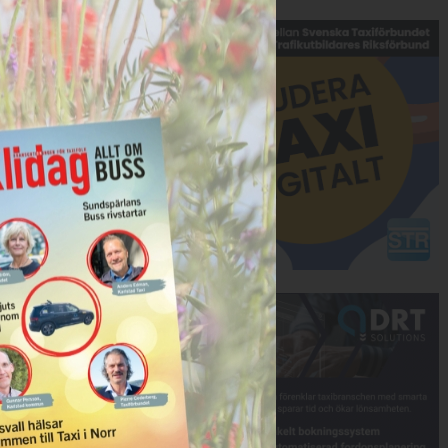
Annons:
Annons: