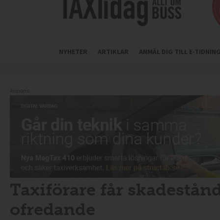
NYHETER
ARTIKLAR
ANMÄL DIG TILL E-TIDNI
Annons:
Taxiförare får skadestånd
ofredande