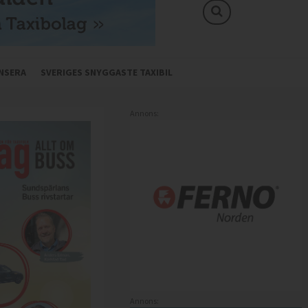
NSERA
SVERIGES SNYGGASTE TAXIBIL
Annons:
Annons: