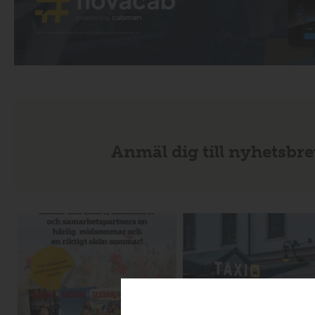
Anmäl dig till nyhetsbre