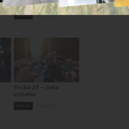
der
och rånad
15 juni 2026
NYHETER
e
Vecka 24 – heta
nyheter
14 juni 2026
NYHETER