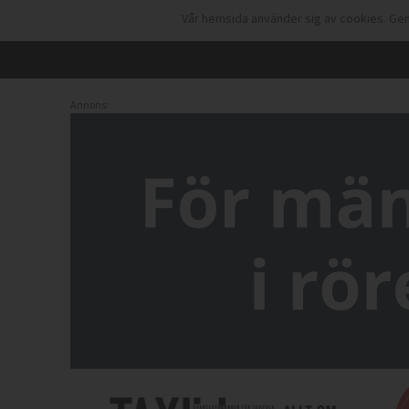
Vår hemsida använder sig av cookies. Gen
Annons: