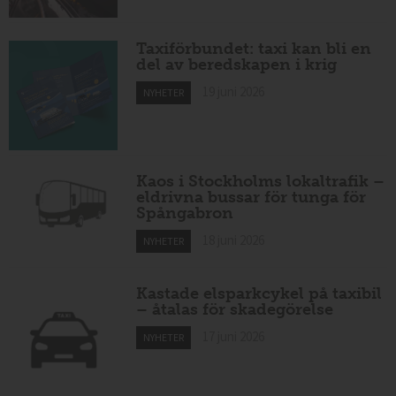
Taxiförbundet: taxi kan bli en
del av beredskapen i krig
19 juni 2026
NYHETER
Kaos i Stockholms lokaltrafik –
eldrivna bussar för tunga för
Spångabron
18 juni 2026
NYHETER
Kastade elsparkcykel på taxibil
– åtalas för skadegörelse
17 juni 2026
NYHETER