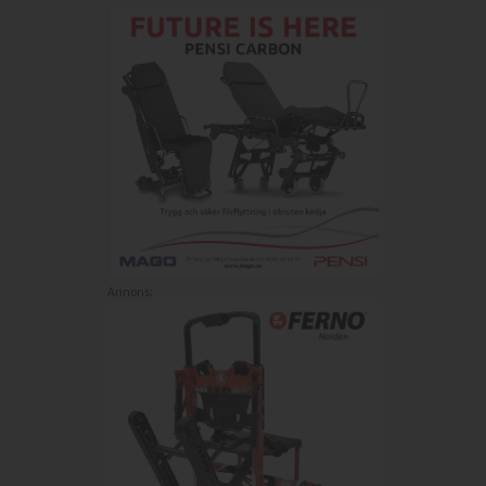
Annons: