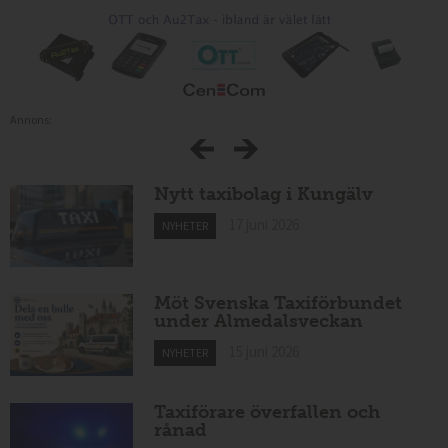
Annons:
Nytt taxibolag i Kungälv
17 juni 2026
NYHETER
Möt Svenska Taxiförbundet
under Almedalsveckan
15 juni 2026
NYHETER
Taxiförare överfallen och
rånad