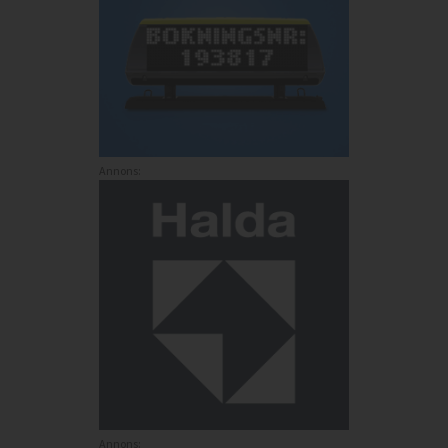
Annons:
Annons: