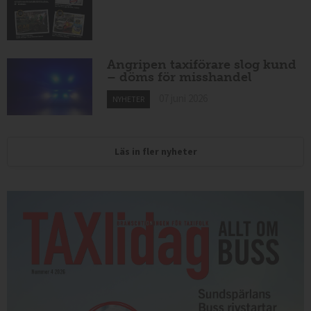
Angripen taxiförare slog kund
– döms för misshandel
07 juni 2026
NYHETER
Läs in fler nyheter