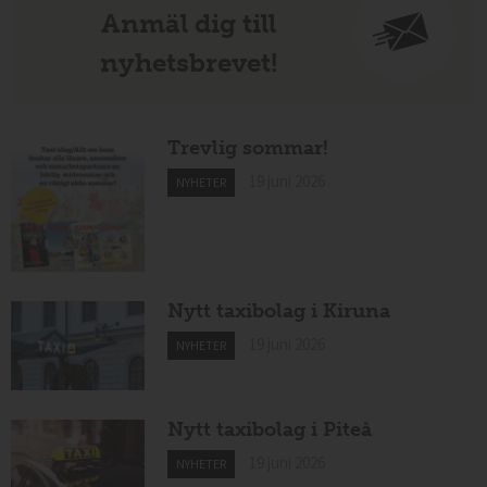
Anmäl dig till
nyhetsbrevet!
Trevlig sommar!
19 juni 2026
NYHETER
Nytt taxibolag i Kiruna
19 juni 2026
NYHETER
Nytt taxibolag i Piteå
19 juni 2026
NYHETER