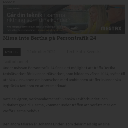
Annons:
Missa inte Bertha på Persontrafik 24
24 oktober 2024
Text: Foto: Svenska
NYHETER
Taxiförbundet
Under
mässan Persontrafik 24 finns det möjlighet att träffa Bertha –
taxinätverket för kvinnor. Nätverket, som bildades våren 2024, syftar till
att öka kunskapen om branschen med ambitionen att fler kvinnor ska
upptäcka taxi som en arbetsmarknad.
Natalee Ågren, verksamhetschef Svenska Taxiförbundet, och
initiativtagare till Bertha, kommer under träffen att berätta mer om
varför Bertha behövs.
Den andra talaren är Johanna Linder, som delar med sig av sina