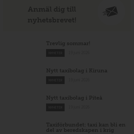
Anmäl dig till
nyhetsbrevet!
Trevlig sommar!
19 juni 2026
NYHETER
Nytt taxibolag i Kiruna
19 juni 2026
NYHETER
Nytt taxibolag i Piteå
19 juni 2026
NYHETER