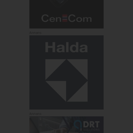
Annons:
Annons: