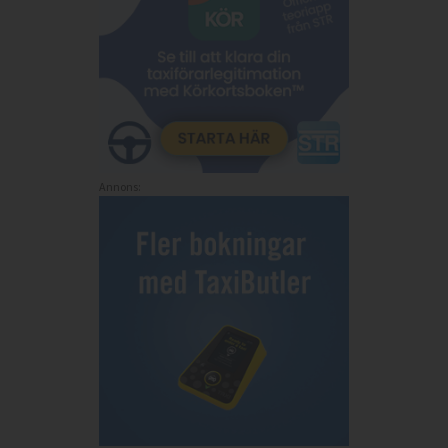
Annons: