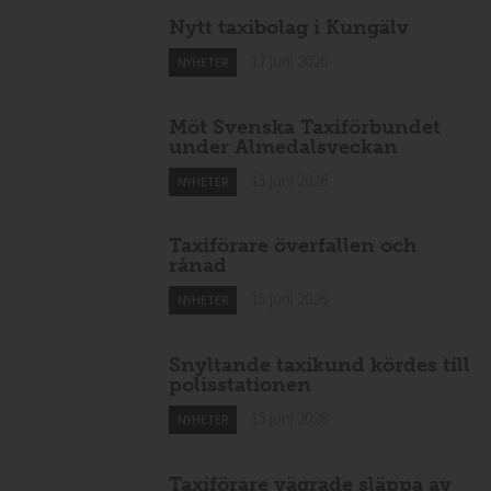
Annons:
Nytt taxibolag i Kungälv
17 juni 2026
NYHETER
Möt Svenska Taxiförbundet
under Almedalsveckan
15 juni 2026
NYHETER
Taxiförare överfallen och
rånad
15 juni 2026
NYHETER
Snyltande taxikund kördes till
polisstationen
15 juni 2026
NYHETER