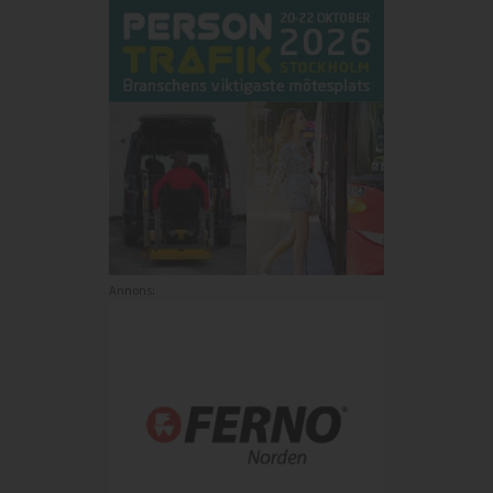
Annons:
Annons: