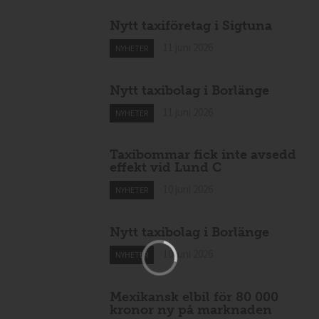
bussar
11 juni 2026
NYHETER
Nytt taxiföretag i Sigtuna
11 juni 2026
NYHETER
Nytt taxibolag i Borlänge
11 juni 2026
NYHETER
Taxibommar fick inte avsedd
effekt vid Lund C
10 juni 2026
NYHETER
Nytt taxibolag i Borlänge
10 juni 2026
NYHETER