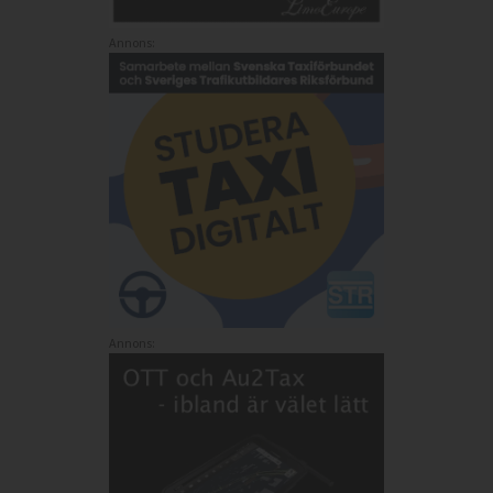
Annons:
Annons: