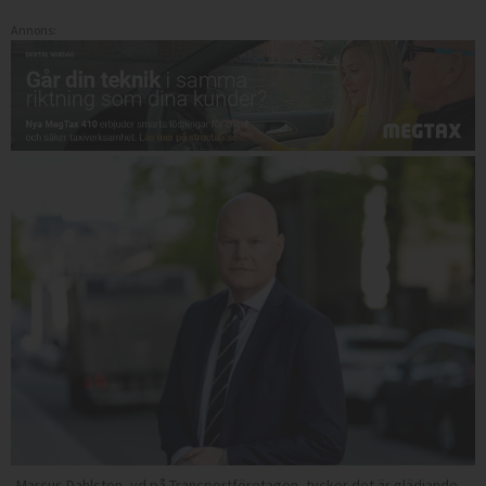
Annons:
Marcus Dahlsten, vd på Transportföretagen, tycker det är glädjande