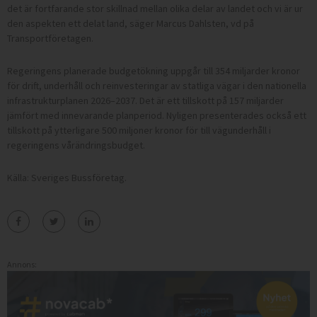
det är fortfarande stor skillnad mellan olika delar av landet och vi är ur
den aspekten ett delat land, säger Marcus Dahlsten, vd på
Transportföretagen.
Regeringens planerade budgetökning uppgår till 354 miljarder kronor
för drift, underhåll och reinvesteringar av statliga vägar i den nationella
infrastrukturplanen 2026–2037. Det är ett tillskott på 157 miljarder
jämfört med innevarande planperiod. Nyligen presenterades också ett
tillskott på ytterligare 500 miljoner kronor för till vägunderhåll i
regeringens vårändringsbudget.
Källa: Sveriges Bussföretag.
Annons: