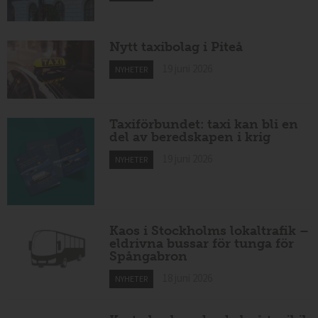
Nytt taxibolag i Piteå
19 juni 2026
NYHETER
Taxiförbundet: taxi kan bli en
del av beredskapen i krig
19 juni 2026
NYHETER
Kaos i Stockholms lokaltrafik –
eldrivna bussar för tunga för
Spångabron
18 juni 2026
NYHETER