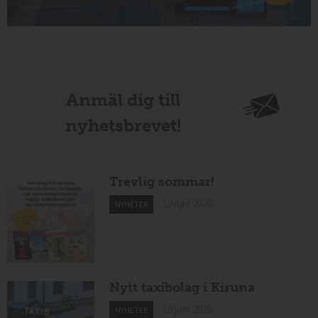
Anmäl dig till
nyhetsbrevet!
Trevlig sommar!
19 juni 2026
NYHETER
Nytt taxibolag i Kiruna
19 juni 2026
NYHETER