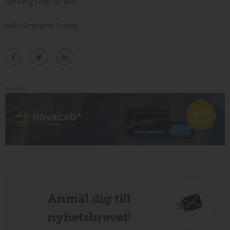
det kan gå runt för dem.
Källa: Strengnäs Tidning.
Annons:
Anmäl dig till
nyhetsbrevet!