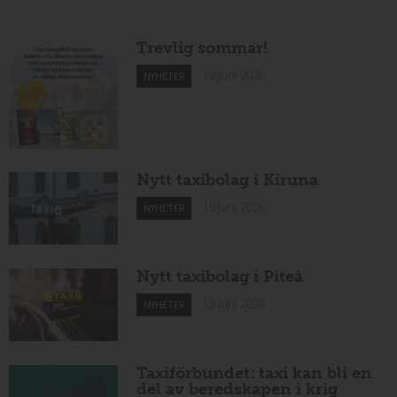
Trevlig sommar!
19 juni 2026
NYHETER
Nytt taxibolag i Kiruna
19 juni 2026
NYHETER
Nytt taxibolag i Piteå
19 juni 2026
NYHETER
Taxiförbundet: taxi kan bli en
del av beredskapen i krig