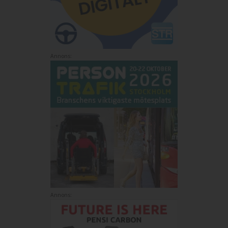
Annons:
Annons: