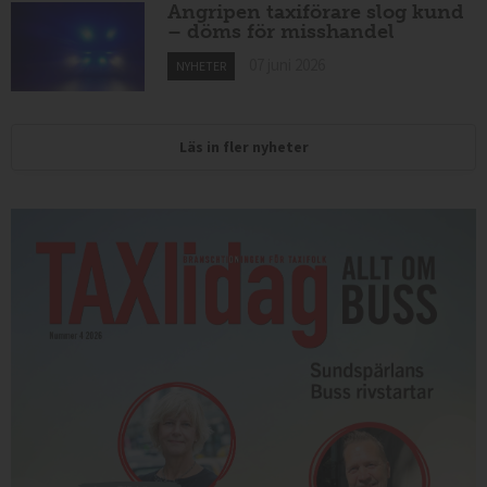
Angripen taxiförare slog kund
– döms för misshandel
07 juni 2026
NYHETER
Läs in fler nyheter