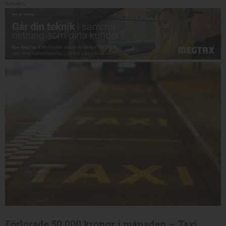
Annons:
Förlorade 50 000 kronor i månaden – Taxi