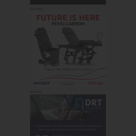
Annons:
Annons: