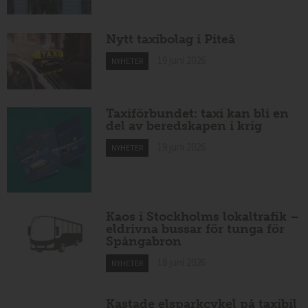
Nytt taxibolag i Piteå
19 juni 2026
NYHETER
Taxiförbundet: taxi kan bli en
del av beredskapen i krig
19 juni 2026
NYHETER
Kaos i Stockholms lokaltrafik –
eldrivna bussar för tunga för
Spångabron
18 juni 2026
NYHETER
Kastade elsparkcykel på taxibil