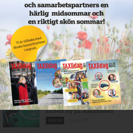
Nytt taxibolag i Borlänge
11 juni 2026
NYHETER
Taxibommar fick inte avsedd
effekt vid Lund C
10 juni 2026
NYHETER
Nytt taxibolag i Borlänge
10 juni 2026
NYHETER
Mexikansk elbil för 80 000
kronor ny på marknaden
10 juni 2026
NYHETER