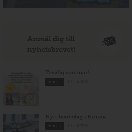
Anmäl dig till
nyhetsbrevet!
Trevlig sommar!
19 juni 2026
NYHETER
Nytt taxibolag i Kiruna
19 juni 2026
NYHETER