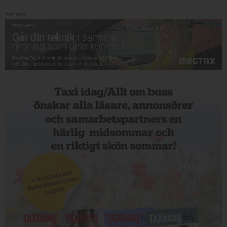
Annons: