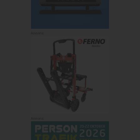
Annons:
Annons: