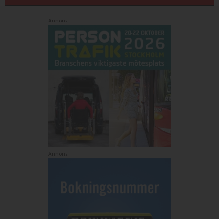
Annons:
Annons: