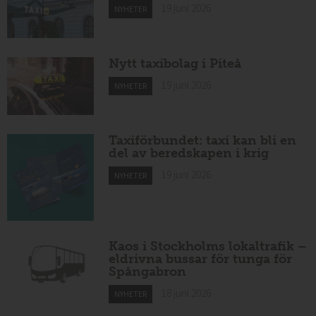
19 juni 2026
NYHETER
Nytt taxibolag i Piteå
19 juni 2026
NYHETER
Taxiförbundet: taxi kan bli en
del av beredskapen i krig
19 juni 2026
NYHETER
Kaos i Stockholms lokaltrafik –
eldrivna bussar för tunga för
Spångabron
18 juni 2026
NYHETER