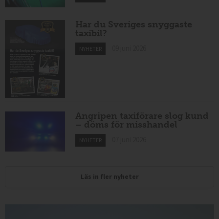
Har du Sveriges snyggaste
taxibil?
09 juni 2026
NYHETER
Angripen taxiförare slog kund
– döms för misshandel
07 juni 2026
NYHETER
Läs in fler nyheter