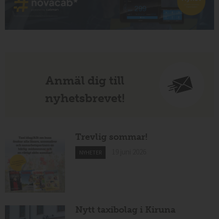
Anmäl dig till
nyhetsbrevet!
Trevlig sommar!
19 juni 2026
NYHETER
Nytt taxibolag i Kiruna