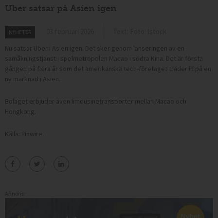
Uber satsar på Asien igen
03 februari 2026
Text: Foto: Istock
NYHETER
Nu satsar Uber i Asien igen. Det sker genom lanseringen av en
samåkningstjänst i spelmetropolen Macao i södra Kina. Det är första
gången på flera år som det amerikanska tech-företaget träder in på en
ny marknad i Asien.
Bolaget erbjuder även limousinetransporter mellan Macao och
Hongkong.
Källa: Finwire.
Annons: