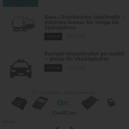
Kaos i Stockholms lokaltrafik –
eldrivna bussar för tunga för
Spångabron
18 juni 2026
NYHETER
Kastade elsparkcykel på taxibil
– åtalas för skadegörelse
17 juni 2026
NYHETER
Annons: