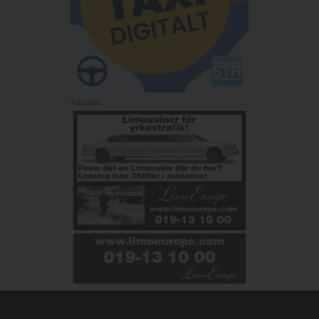
Annons: