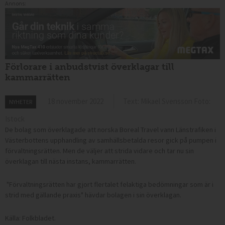
Annons:
Förlorare i anbudstvist överklagar till
kammarrätten
18 november 2022
Text: Mikael Svensson Foto:
NYHETER
Istock
De bolag som överklagade att norska Boreal Travel vann Länstrafiken i
Västerbottens upphandling av samhällsbetalda resor gick på pumpen i
förvaltningsrätten. Men de väljer att strida vidare och tar nu sin
överklagan till nästa instans, kammarrätten.
"Förvaltningsrätten har gjort flertalet felaktiga bedömningar som är i
strid med gällande praxis" hävdar bolagen i sin överklagan.
Källa: Folkbladet.