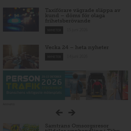
Taxiförare vägrade släppa av
kund – döms för olaga
frihetsberövande
15 juni 2026
NYHETER
Vecka 24 – heta nyheter
14 juni 2026
NYHETER
Annons:
Samtrans Omsorgsresor