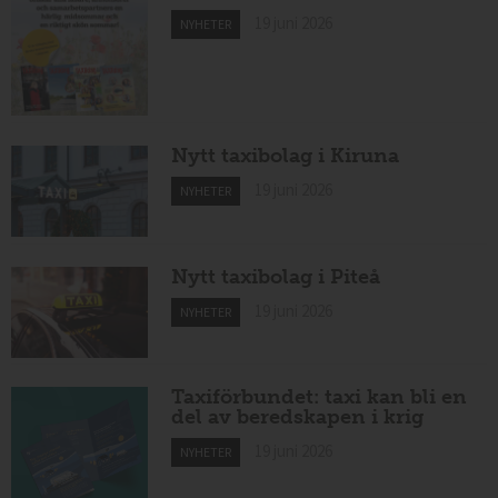
19 juni 2026
NYHETER
Nytt taxibolag i Kiruna
19 juni 2026
NYHETER
Nytt taxibolag i Piteå
19 juni 2026
NYHETER
Taxiförbundet: taxi kan bli en
del av beredskapen i krig
19 juni 2026
NYHETER