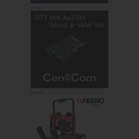
Annons:
Annons: