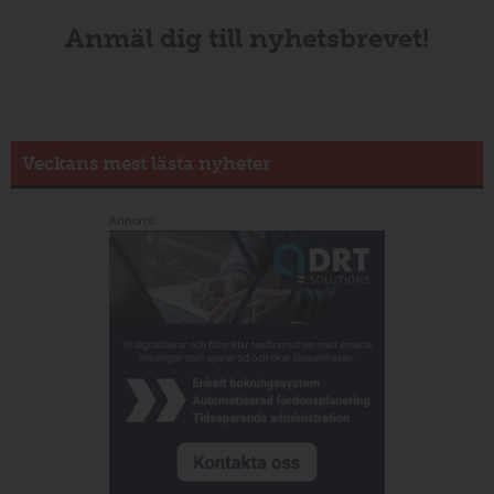
Anmäl dig till nyhetsbrevet!
Veckans mest lästa nyheter
Annons: