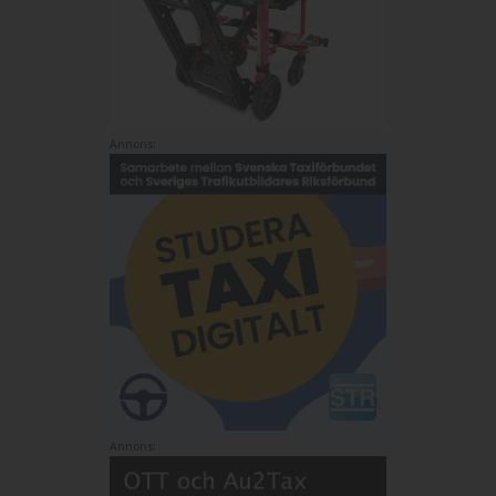
Annons:
Annons: