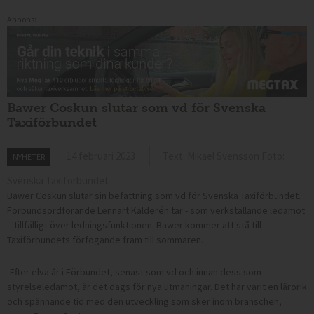
Annons:
Bawer Coskun slutar som vd för Svenska
Taxiförbundet
14 februari 2023
Text: Mikael Svensson Foto:
NYHETER
Svenska Taxiförbundet
Bawer Coskun slutar sin befattning som vd för Svenska Taxiförbundet.
Förbundsordförande Lennart Kalderén tar - som verkställande ledamot
– tillfälligt över ledningsfunktionen. Bawer kommer att stå till
Taxiförbundets förfogande fram till sommaren.
-Efter elva år i Förbundet, senast som vd och innan dess som
styrelseledamot, är det dags för nya utmaningar. Det har varit en lärorik
och spännande tid med den utveckling som sker inom branschen,