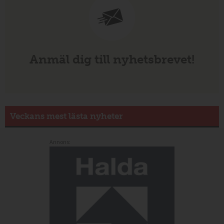
Anmäl dig till nyhetsbrevet!
Veckans mest lästa nyheter
Annons: