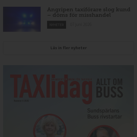
Angripen taxiförare slog kund
– döms för misshandel
07 juni 2026
NYHETER
Läs in fler nyheter