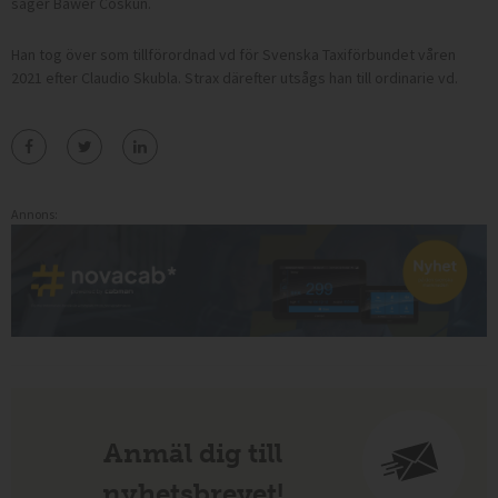
säger Bawer Coskun.
Han tog över som tillförordnad vd för Svenska Taxiförbundet våren
2021 efter Claudio Skubla. Strax därefter utsågs han till ordinarie vd.
Annons:
Anmäl dig till
nyhetsbrevet!