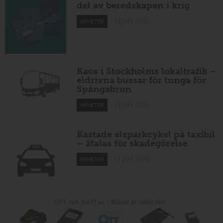
del av beredskapen i krig
19 juni 2026
NYHETER
Kaos i Stockholms lokaltrafik –
eldrivna bussar för tunga för
Spångabron
18 juni 2026
NYHETER
Kastade elsparkcykel på taxibil
– åtalas för skadegörelse
17 juni 2026
NYHETER