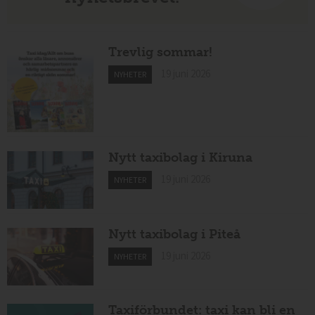
Trevlig sommar!
19 juni 2026
NYHETER
Nytt taxibolag i Kiruna
19 juni 2026
NYHETER
Nytt taxibolag i Piteå
19 juni 2026
NYHETER
Taxiförbundet: taxi kan bli en