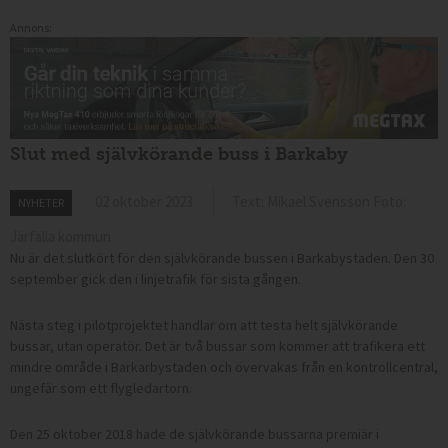
Annons:
Slut med självkörande buss i Barkaby
02 oktober 2023
Text: Mikael Svensson Foto:
NYHETER
Järfälla kommun
Nu är det slutkört för den självkörande bussen i Barkabystaden. Den 30
september gick den i linjetrafik för sista gången.
Nästa steg i pilotprojektet handlar om att testa helt självkörande
bussar, utan operatör. Det är två bussar som kommer att trafikera ett
mindre område i Barkarbystaden och övervakas från en kontrollcentral,
ungefär som ett flygledartorn.
Den 25 oktober 2018 hade de självkörande bussarna premiär i