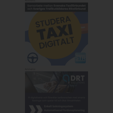
Annons:
Annons: