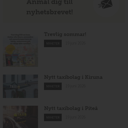
Anmäl dig till
nyhetsbrevet!
Trevlig sommar!
19 juni 2026
NYHETER
Nytt taxibolag i Kiruna
19 juni 2026
NYHETER
Nytt taxibolag i Piteå
19 juni 2026
NYHETER