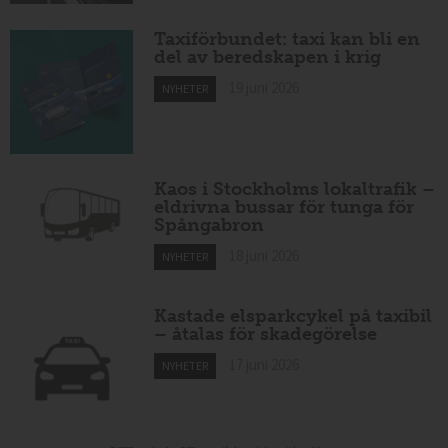
Taxiförbundet: taxi kan bli en
del av beredskapen i krig
19 juni 2026
NYHETER
Kaos i Stockholms lokaltrafik –
eldrivna bussar för tunga för
Spångabron
18 juni 2026
NYHETER
Kastade elsparkcykel på taxibil
– åtalas för skadegörelse
17 juni 2026
NYHETER