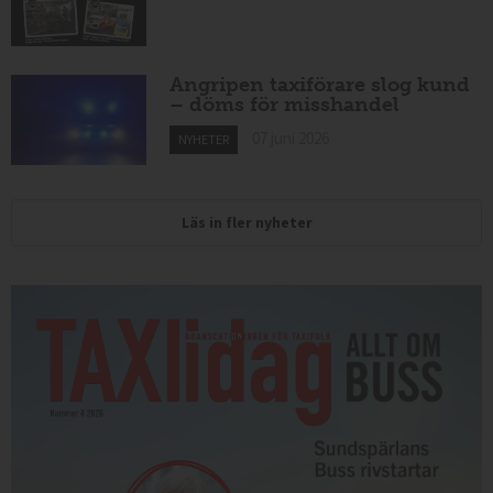
Angripen taxiförare slog kund
– döms för misshandel
07 juni 2026
NYHETER
Läs in fler nyheter