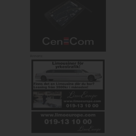
Annons: