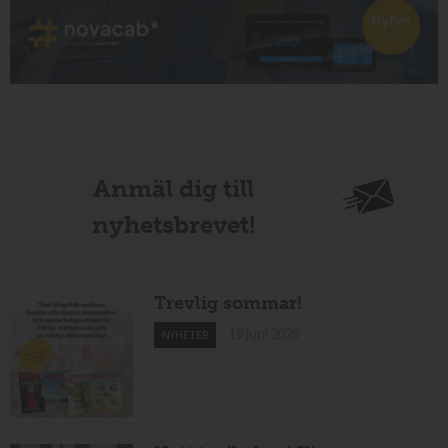
Anmäl dig till
nyhetsbrevet!
Trevlig sommar!
19 juni 2026
NYHETER