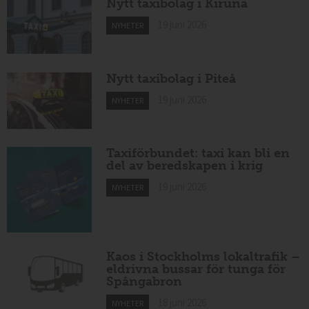
Nytt taxibolag i Kiruna
19 juni 2026
NYHETER
Nytt taxibolag i Piteå
19 juni 2026
NYHETER
Taxiförbundet: taxi kan bli en
del av beredskapen i krig
19 juni 2026
NYHETER
Kaos i Stockholms lokaltrafik –
eldrivna bussar för tunga för
Spångabron
18 juni 2026
NYHETER