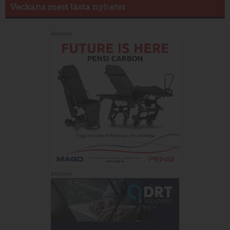
Veckans mest lästa nyheter
Annons:
Annons: