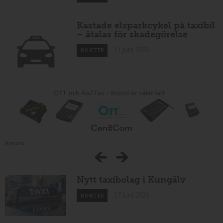
Kastade elsparkcykel på taxibil
– åtalas för skadegörelse
17 juni 2026
NYHETER
Annons:
Nytt taxibolag i Kungälv
17 juni 2026
NYHETER