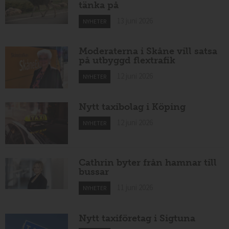
tänka på
13 juni 2026
NYHETER
Moderaterna i Skåne vill satsa
på utbyggd flextrafik
12 juni 2026
NYHETER
Nytt taxibolag i Köping
12 juni 2026
NYHETER
Cathrin byter från hamnar till
bussar
11 juni 2026
NYHETER
Nytt taxiföretag i Sigtuna