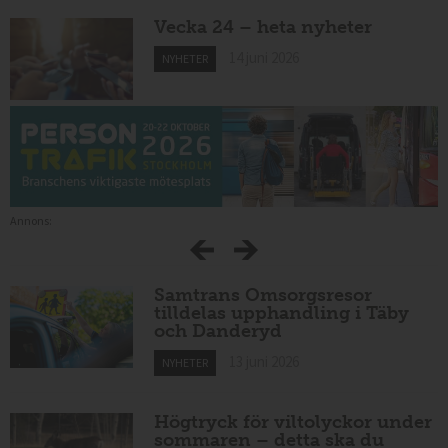
Vecka 24 – heta nyheter
14 juni 2026
NYHETER
Annons:
Samtrans Omsorgsresor
tilldelas upphandling i Täby
och Danderyd
13 juni 2026
NYHETER
Högtryck för viltolyckor under
sommaren – detta ska du