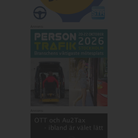
Annons:
Annons: