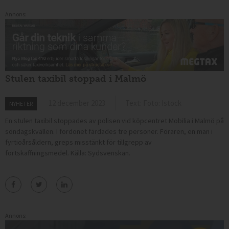
Annons:
Stulen taxibil stoppad i Malmö
12 december 2023
Text: Foto: Istock
NYHETER
En stulen taxibil stoppades av polisen vid köpcentret Mobilia i Malmö på
söndagskvällen.
I fordonet färdades tre personer. Föraren, en man i
fyrtioårsåldern, greps misstänkt för tillgrepp av
fortskaffningsmedel.
Källa: Sydsvenskan.
Annons: